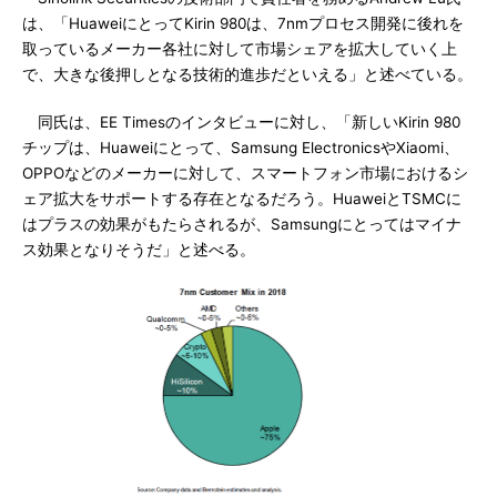
は、「HuaweiにとってKirin 980は、7nmプロセス開発に後れを
取っているメーカー各社に対して市場シェアを拡大していく上
で、大きな後押しとなる技術的進歩だといえる」と述べている。
同氏は、EE Timesのインタビューに対し、「新しいKirin 980
チップは、Huaweiにとって、Samsung ElectronicsやXiaomi、
OPPOなどのメーカーに対して、スマートフォン市場におけるシ
ェア拡大をサポートする存在となるだろう。HuaweiとTSMCに
はプラスの効果がもたらされるが、Samsungにとってはマイナ
ス効果となりそうだ」と述べる。