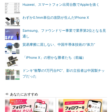
Huawei、スマートフォン出荷台数でAppleを抜く
わずか0.1mm単位の攻防が生んだiPhone X
Samsung、ファウンドリー事業で業界第2位となる見
通し
貿易摩擦に屈しない、中国半導体技術の“体力”
「iPhone X」の密かな勝者たち（前編）
ドンキ“衝撃の1万円台PC”、影の立役者は中国製チッ
プだった
あなたにおすすめ