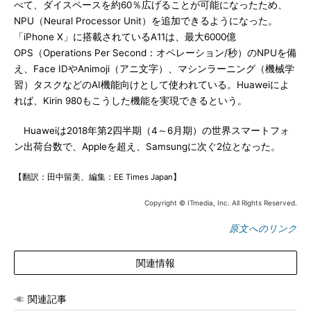
べて、ダイスペースを約60％広げることが可能になったため、
NPU（Neural Processor Unit）を追加できるようになった。
「iPhone X」に搭載されているA11は、最大6000億
OPS（Operations Per Second：オペレーション/秒）のNPUを備
え、Face IDやAnimoji（アニ文字）、マシンラーニング（機械学
習）タスクなどのAI機能向けとして使われている。Huaweiによ
れば、Kirin 980もこうした機能を実現できるという。
Huaweiは2018年第2四半期（4～6月期）の世界スマートフォ
ン出荷台数で、Appleを超え、Samsungに次ぐ2位となった。
【翻訳：田中留美、編集：EE Times Japan】
Copyright © ITmedia, Inc. All Rights Reserved.
原文へのリンク
関連情報
関連記事