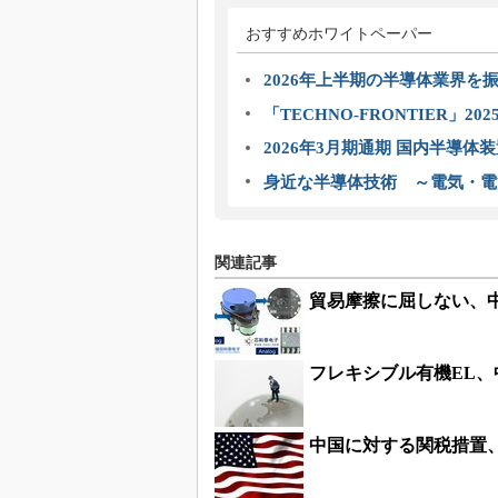
おすすめホワイトペーパー
2026年上半期の半導体業界を振
「TECHNO-FRONTIER」2
2026年3月期通期 国内半導体
身近な半導体技術 ～電気・電
関連記事
貿易摩擦に屈しない、中
フレキシブル有機EL、
中国に対する関税措置