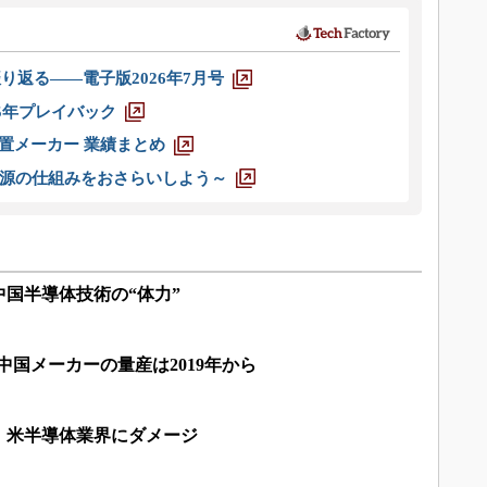
り返る――電子版2026年7月号
025年プレイバック
装置メーカー 業績まとめ
源の仕組みをおさらいしよう～
国半導体技術の“体力”
中国メーカーの量産は2019年から
、米半導体業界にダメージ