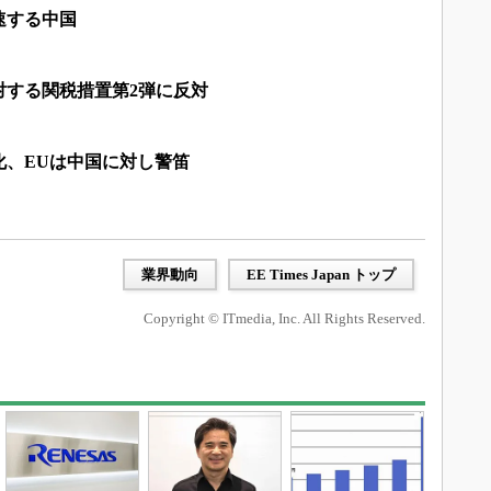
速する中国
対する関税措置第2弾に反対
化、EUは中国に対し警笛
業界動向
EE Times Japan トップ
Copyright © ITmedia, Inc. All Rights Reserved.