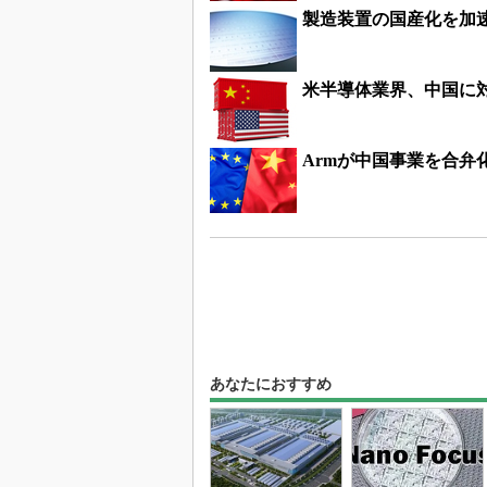
製造装置の国産化を加
米半導体業界、中国に
Armが中国事業を合弁
あなたにおすすめ