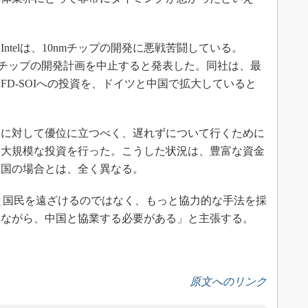
telは、10nmチップの開発に悪戦苦闘している。
、7nmチップの開発計画を中止すると発表した。同社は、最
D-SOIへの投資を、ドイツと中国で拡大していると
に対して優位に立つべく、遅れずについて行くために
、大規模な投資を行った。こうした状況は、豊富な資金
中国の場合とは、全く異なる。
府と国民を遠ざけるのではなく、もっと協力的な手法を採
しながら、中国と協業する必要がある」と主張する。
原文へのリンク