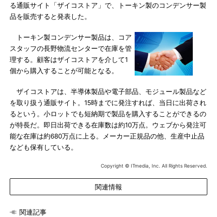
る通販サイト「ザイコストア」で、トーキン製のコンデンサー製
品を販売すると発表した。
トーキン製コンデンサー製品は、コア
スタッフの長野物流センターで在庫を管
理する。顧客はザイコストアを介して1
個から購入することが可能となる。
ザイコストアは、半導体製品や電子部品、モジュール製品など
を取り扱う通販サイト。15時までに発注すれば、当日に出荷され
るという。小ロットでも短納期で製品を購入することができるの
が特長だ。即日出荷できる在庫数は約10万点。ウェブから発注可
能な在庫は約680万点に上る。メーカー正規品の他、生産中止品
なども保有している。
Copyright © ITmedia, Inc. All Rights Reserved.
関連情報
関連記事