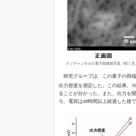
ナノチャンネルの電子顕微鏡写真（暗く見
研究グループは、この素子の両端
出力密度を測定した。この結果、30℃
ることが分かった。また、出力を
ろ、電荷は48時間以上経過した後