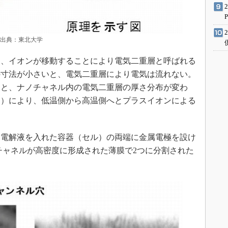
 出典：東北大学
、イオンが移動することにより電気二重層と呼ばれる
の寸法が小さいと、電気二重層により電気は流れない。
ると、ナノチャネル内の電気二重層の厚さ分布が変わ
力）により、低温側から高温側へとプラスイオンによる
電解液を入れた容器（セル）の両端に金属電極を設け
ノチャネルが高密度に形成された薄膜で2つに分割された