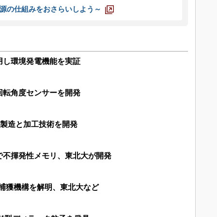
源の仕組みをおさらいしよう～
用し環境発電機能を実証
回転角度センサーを開発
結晶製造と加工技術を開発
で不揮発性メモリ、東北大が開発
電子捕獲機構を解明、東北大など