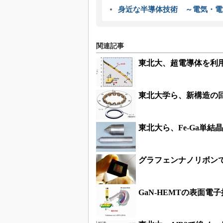
身近な半導体技術 ～電気・電
関連記事
東北大、超電導体を利
東北大学ら、新構造の
東北大ら、Fe-Ga単
グラフェンナノリボン
GaN-HEMTの表面