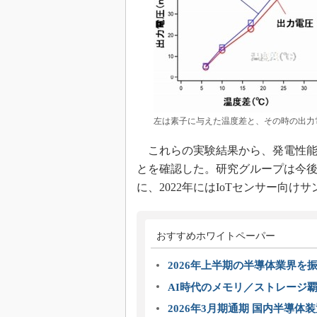
左は素子に与えた温度差と、その時の出力
これらの実験結果から、発電性能
とを確認した。研究グループは今
に、2022年にはIoTセンサー向
おすすめホワイトペーパー
2026年上半期の半導体業界を振
AI時代のメモリ／ストレージ覇
2026年3月期通期 国内半導体