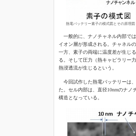
熱電バッテリー素子の模式図とその原理図
一般的に、ナノチャネル内部では
イオン層が形成される。チャネル
一方、素子の両端に温度差が生じ
る。そして圧力（熱キャピラリー
熱浸透流が生じるという。
今回試作した熱電バッテリーは、
た。セル内部は、直径10nmのナ
構造となっている。