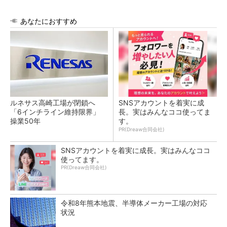
あなたにおすすめ
ルネサス高崎工場が閉鎖へ
SNSアカウントを着実に成
「6インチライン維持限界」
長。実はみんなココ使ってま
操業50年
す。
PR(Dreaw合同会社)
SNSアカウントを着実に成長。実はみんなココ
使ってます。
PR(Dreaw合同会社)
令和8年熊本地震、半導体メーカー工場の対応
状況