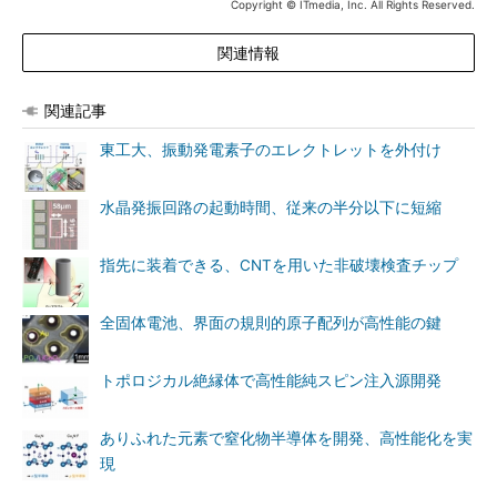
Copyright © ITmedia, Inc. All Rights Reserved.
関連情報
関連記事
東工大、振動発電素子のエレクトレットを外付け
水晶発振回路の起動時間、従来の半分以下に短縮
指先に装着できる、CNTを用いた非破壊検査チップ
全固体電池、界面の規則的原子配列が高性能の鍵
トポロジカル絶縁体で高性能純スピン注入源開発
ありふれた元素で窒化物半導体を開発、高性能化を実
現