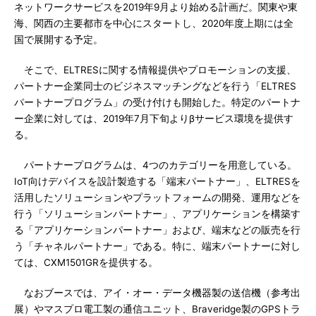
ネットワークサービスを2019年9月より始める計画だ。関東や東
海、関西の主要都市を中心にスタートし、2020年度上期には全
国で展開する予定。
そこで、ELTRESに関する情報提供やプロモーションの支援、
パートナー企業同士のビジネスマッチングなどを行う「ELTRES
パートナープログラム」の受け付けも開始した。特定のパートナ
ー企業に対しては、2019年7月下旬よりβサービス環境を提供す
る。
パートナープログラムは、4つのカテゴリーを用意している。
IoT向けデバイスを設計製造する「端末パートナー」、ELTRESを
活用したソリューションやプラットフォームの開発、運用などを
行う「ソリューションパートナー」、アプリケーションを構築す
る「アプリケーションパートナー」および、端末などの販売を行
う「チャネルパートナー」である。特に、端末パートナーに対し
ては、CXM1501GRを提供する。
なおブースでは、アイ・オー・データ機器製の送信機（参考出
展）やマスプロ電工製の通信ユニット、Braveridge製のGPSトラ