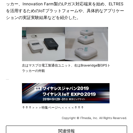
ッカー、Innovation Farm製のLPガス対応端末を始め、ELTRES
を活用するためのIoTプラットフォームや、具体的なアプリケー
ションの実証実験結果などを紹介した。
左はマスプロ電工製通信ユニット、右はBraveridge製GPSト
ラッカーの外観
↑↑↑＞＞＞特集ページへ＜＜＜＜↑↑↑
Copyright © ITmedia, Inc. All Rights Reserved.
関連情報