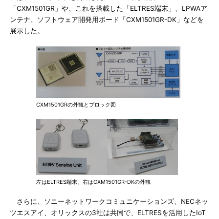
「CXM1501GR」や、これを搭載した「ELTRES端末」、LPWAア
ンテナ、ソフトウェア開発用ボード「CXM1501GR-DK」などを
展示した。
CXM1501GRの外観とブロック図
左はELTRES端末、右はCXM1501GR-DKの外観
さらに、ソニーネットワークコミュニケーションズ、NECネッ
ツエスアイ、オリックスの3社は共同で、ELTRESを活用したIoT