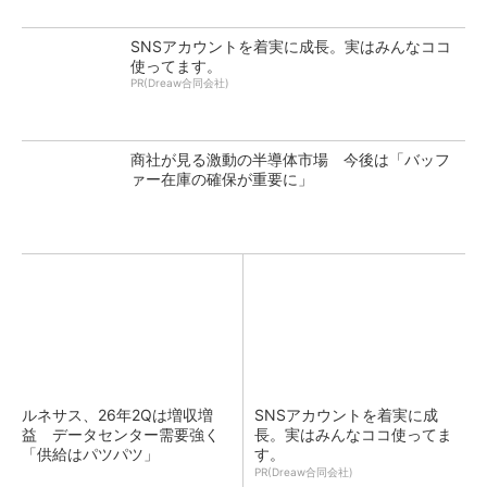
SNSアカウントを着実に成長。実はみんなココ
使ってます。
PR(Dreaw合同会社)
商社が見る激動の半導体市場 今後は「バッフ
ァー在庫の確保が重要に」
ルネサス、26年2Qは増収増
SNSアカウントを着実に成
益 データセンター需要強く
長。実はみんなココ使ってま
「供給はパツパツ」
す。
PR(Dreaw合同会社)