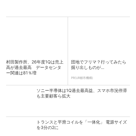
村田製作所、26年度1Qは売上
団地でフリマ？行ってみたら
高が過去最高 データセンタ
掘り出しものが…
ー関連は81％増
PR(UR都市機構)
ソニー半導体は1Q過去最高益、スマホ市況停滞
も主要顧客ら拡大
トランスと平滑コイルを「一体化」 電源サイズ
を3分の2に