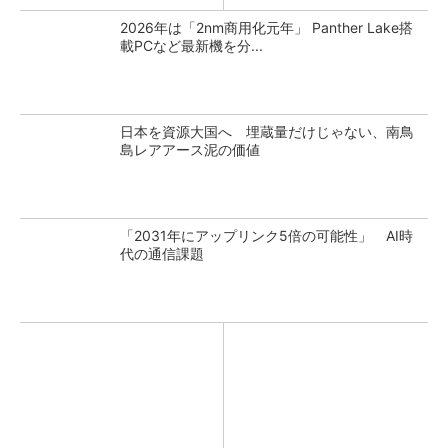
2026年は「2nm商用化元年」 Panther Lake搭
載PCなど最新機を分...
日本を資源大国へ 埋蔵量だけじゃない、南鳥
島レアアース泥の価値
「2031年にアップリンク5倍の可能性」 AI時
代の通信課題