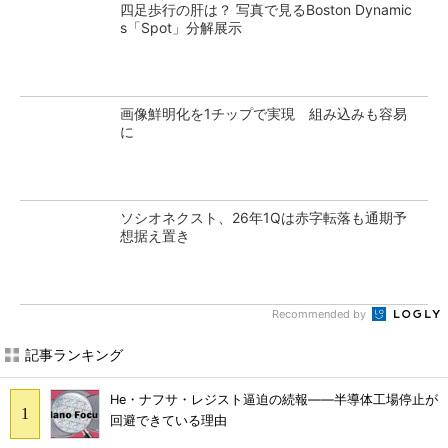
四足歩行の肝は？ 写真で見るBoston Dynamic
s「Spot」分解展示
画像鮮明化を1チップで実現 組み込みも容易
に
ソシオネクスト、26年1Qは赤字転落も通期予
想据え置き
Recommended by
記事ランキング
He・ナフサ・レジスト逼迫の続報――半導体工場停止が
回避できている理由