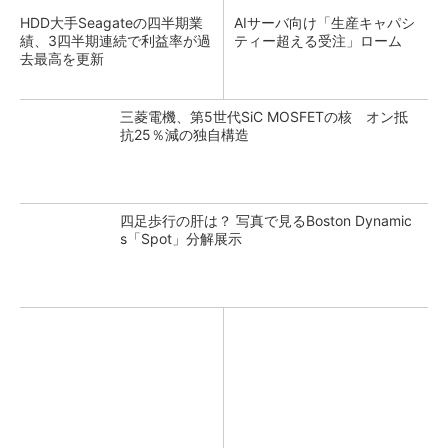
HDD大手Seagateの四半期業
AIサーバ向け「生産キャパシ
績、3四半期連続で利益率が過
ティー超える受注」ローム
去最高を更新
三菱電機、第5世代SiC MOSFETの核 オン抵
抗25％減の独自構造
四足歩行の肝は？ 写真で見るBoston Dynamic
s「Spot」分解展示