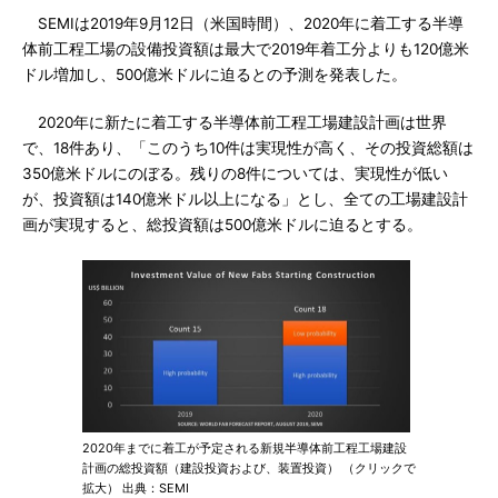
SEMIは2019年9月12日（米国時間）、2020年に着工する半導
体前工程工場の設備投資額は最大で2019年着工分よりも120億米
ドル増加し、500億米ドルに迫るとの予測を発表した。
2020年に新たに着工する半導体前工程工場建設計画は世界
で、18件あり、「このうち10件は実現性が高く、その投資総額は
350億米ドルにのぼる。残りの8件については、実現性が低い
が、投資額は140億米ドル以上になる」とし、全ての工場建設計
画が実現すると、総投資額は500億米ドルに迫るとする。
2020年までに着工が予定される新規半導体前工程工場建設
計画の総投資額（建設投資および、装置投資） （クリックで
拡大） 出典：SEMI