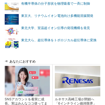
有機半導体の分子形状を物理吸着で一斉に制御
東京大、リチウムイオン電池向け多機能溶媒開発
東北大学、室温超イオン伝導の発現機構を発見
東北大ら、超伝導体をトポロジカル超伝導体に変換
あなたにおすすめ
SNSアカウントを着実に成
ルネサス高崎工場が閉鎖へ
長。実はみんなココ使ってま
「6インチライン維持限界」