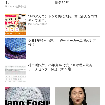
す。
操業50年
PR(Dreaw合同会社)
SNSアカウントを着実に成長。実はみんなココ
使ってます。
PR(Dreaw合同会社)
令和8年熊本地震、半導体メーカー工場の対応
状況
村田製作所、26年度1Qは売上高が過去最高
データセンター関連は81％増