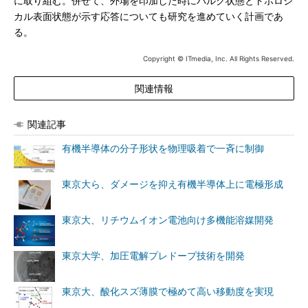
に取り組む。併せて、外場を印加した時にバルク状態とトポロジ
カル表面状態が示す応答についても研究を進めていく計画であ
る。
Copyright © ITmedia, Inc. All Rights Reserved.
関連情報
関連記事
有機半導体の分子形状を物理吸着で一斉に制御
東京大ら、ダメージを抑え有機半導体上に電極形成
東京大、リチウムイオン電池向け多機能溶媒開発
東京大学、加圧電解プレドープ技術を開発
東京大、酸化スズ薄膜で極めて高い移動度を実現