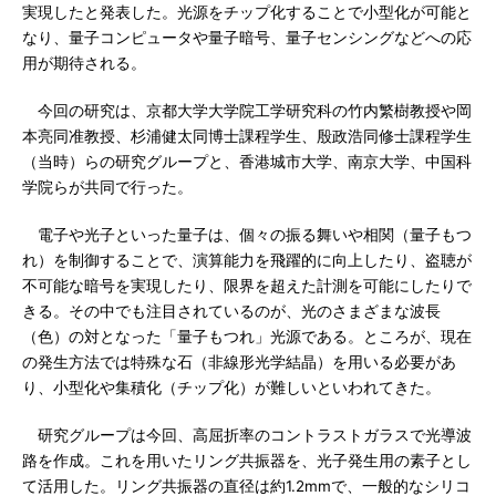
実現したと発表した。光源をチップ化することで小型化が可能と
なり、量子コンピュータや量子暗号、量子センシングなどへの応
用が期待される。
今回の研究は、京都大学大学院工学研究科の竹内繁樹教授や岡
本亮同准教授、杉浦健太同博士課程学生、殷政浩同修士課程学生
（当時）らの研究グループと、香港城市大学、南京大学、中国科
学院らが共同で行った。
電子や光子といった量子は、個々の振る舞いや相関（量子もつ
れ）を制御することで、演算能力を飛躍的に向上したり、盗聴が
不可能な暗号を実現したり、限界を超えた計測を可能にしたりで
きる。その中でも注目されているのが、光のさまざまな波長
（色）の対となった「量子もつれ」光源である。ところが、現在
の発生方法では特殊な石（非線形光学結晶）を用いる必要があ
り、小型化や集積化（チップ化）が難しいといわれてきた。
研究グループは今回、高屈折率のコントラストガラスで光導波
路を作成。これを用いたリング共振器を、光子発生用の素子とし
て活用した。リング共振器の直径は約1.2mmで、一般的なシリコ