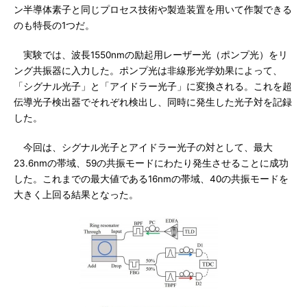
ン半導体素子と同じプロセス技術や製造装置を用いて作製できる
のも特長の1つだ。
実験では、波長1550nmの励起用レーザー光（ポンプ光）をリ
ング共振器に入力した。ポンプ光は非線形光学効果によって、
「シグナル光子」と「アイドラー光子」に変換される。これを超
伝導光子検出器でそれぞれ検出し、同時に発生した光子対を記録
した。
今回は、シグナル光子とアイドラー光子の対として、最大
23.6nmの帯域、59の共振モードにわたり発生させることに成功
した。これまでの最大値である16nmの帯域、40の共振モードを
大きく上回る結果となった。