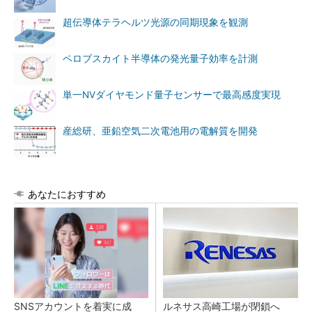
超伝導体テラヘルツ光源の同期現象を観測
ペロブスカイト半導体の発光量子効率を計測
単一NVダイヤモンド量子センサーで最高感度実現
産総研、亜鉛空気二次電池用の電解質を開発
あなたにおすすめ
SNSアカウントを着実に成
ルネサス高崎工場が閉鎖へ