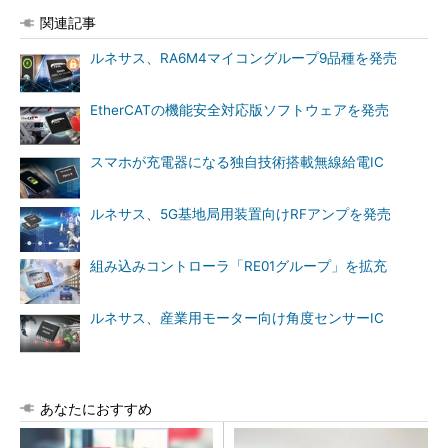
関連記事
ルネサス、RA6M4マイコングループ9品種を発売
EtherCATの機能安全対応版ソフトウェアを発売
スマホが充電器になる独自技術搭載無線給電IC
ルネサス、5G基地局用装置向けRFアンプを発売
組み込みコントローラ「RE01グループ」を拡充
ルネサス、産業用モーター向け角度センサーIC
あなたにおすすめ