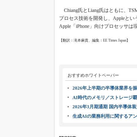
Chiang氏とLiang氏はともに、
プロセス技術を開発し、Appleと
Apple「iPhone」向けプロセッ
【翻訳：滝本麻貴、編集：EE Times Japan】
おすすめホワイトペーパー
2026年上半期の半導体業界を振
AI時代のメモリ／ストレージ覇
2026年3月期通期 国内半導体
生成AIの業務利用に関するアン