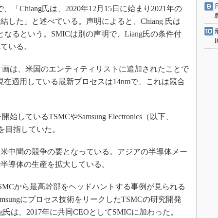
Chiang氏は、2020年12月15日に始まり2021年の
した」と述べている。声明によると、Chiang 氏は
となるという。SMICは別の声明で、Liang氏の条件付
べている。
げ計画は、米国のエンティティリストに追加されたことで
現在適用している最新プロセスは14nmで、これは競合
ているTSMCやSamsung Electronics（以下、
とを目指していた。
米中間の競争の要となっている。アジアの半導体メー
で半導体の生産を拡大している。
MCから最高幹部をヘッドハントする事例が見られる
amsungにプロセス技術をリークしたTSMCの研究開発
g氏は、2017年に共同CEOとしてSMICに加わった。