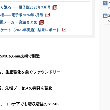
り返る――電子版2026年7月号
権――電子版2026年5月号
装置メーカー 業績まとめ
ケート（2025年実施）結果レポート
TSMCの5nm技術で製造
も、生産強化を急ぐファウンドリー
増、先端プロセスの開発を強化
破、コロナ下でも増収増益のASML