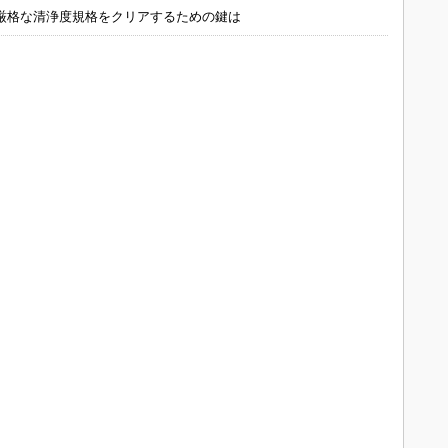
厳格な清浄度規格をクリアするための鍵は