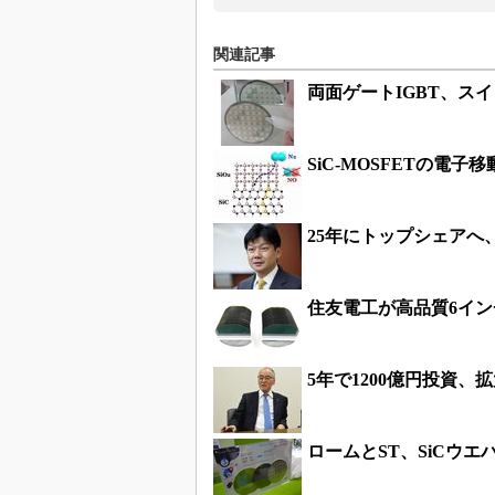
関連記事
両面ゲートIGBT、ス
SiC-MOSFETの電
25年にトップシェアへ
住友電工が高品質6イン
5年で1200億円投資
ロームとST、SiCウエ