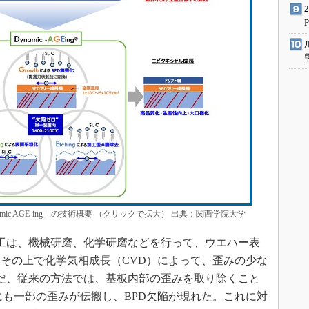
ic AGE-ing」の技術概要 （クリックで拡大） 出典：関西学院大学
工は、機械研磨、化学研磨などを行って、ウエハー表
その上で化学気相成長（CVD）によって、歪みの少な
ただ、従来の方法では、基板内部の歪みを取り除くこと
にも一部の歪みが伝搬し、BPD欠陥が現れた。これに対