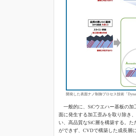
開発した表面ナノ制御プロセス技術「Dynam
一般的に、SiCウエハー基板の加
面に発生する加工歪みを取り除き、
い、高品質なSiC層を構築する。
ができず、CVDで構築した成長層