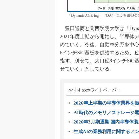
「Dynamic AGE-ing」（DA）によ
豊田通商と関西学院大学は「Dynami
2021年度上期から開始し、半導
めていく。今後、自動車分野を中
6インチSiC基板を供給するため
指す。併せて、大口径8インチSiC基板
せていく」としている。
おすすめホワイトペーパー
2026年上半期の半導体業界を振
AI時代のメモリ／ストレージ覇
2026年3月期通期 国内半導体
生成AIの業務利用に関するアン