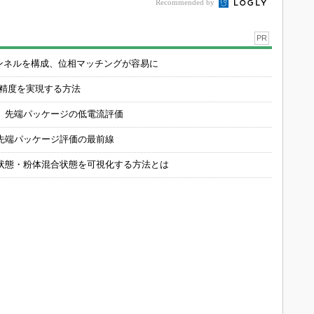
Recommended by
PR
チャンネルを構成、位相マッチングが容易に
の精度を実現する方法
 先端パッケージの低電流評価
先端パッケージ評価の最前線
状態・粉体混合状態を可視化する方法とは