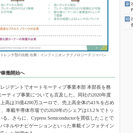
自のトレンチ型の比較 出典：インフィニオン テクノロジーズ ジャパン
で稼働開始へ
レジデントでオートモーティブ事業本部 本部長を務
ートモーティブ事業についても言及した。同社の2020年度
高は35億4200万ユーロで、売上高全体の43％を占め
調査によると、車載半導体市場での2020年のシェアは13.2％でトッ
らに、Cypress Semiconductorを買収したことで
ーパネルやナビゲーションといった車載インフォテイン