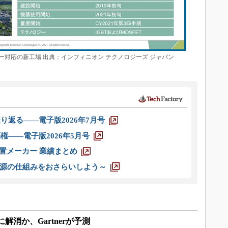
ー対応の新工場 出典：インフィニオン テクノロジーズ ジャパン
り返る――電子版2026年7月号
権――電子版2026年5月号
装置メーカー 業績まとめ
源の仕組みをおさらいしよう～
に解消か、Gartnerが予測