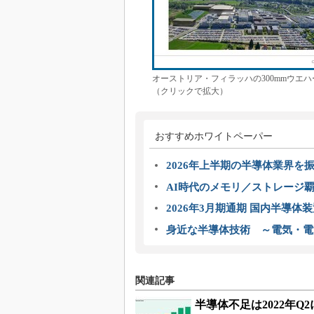
オーストリア・フィラッハの300mmウエハ
（クリックで拡大）
おすすめホワイトペーパー
2026年上半期の半導体業界を振
AI時代のメモリ／ストレージ覇
2026年3月期通期 国内半導体
身近な半導体技術 ～電気・電
関連記事
半導体不足は2022年Q2