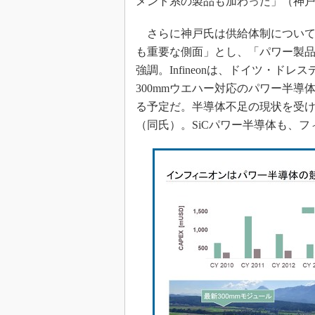
メント系の製品も加わった」（神
さらに神戸氏は供給体制について
も重要な側面」とし、「パワー製
強調。Infineonは、ドイツ・
300mmウエハー対応のパワー半導
る予定だ。半導体不足の現状を受け
（同氏）。SiCパワー半導体も、