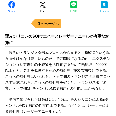
Share
Post
LINE
Hatena
前のページへ
歪みシリコンのSOIウエハーとレーザーアニールが有望な対
策に
通常のトランジスタ形成プロセスから見ると、550℃という温
度条件はかなり厳しいものだ。特に問題になるのが、エクステン
ション（拡散層）の不純物を活性化するための熱処理（1000℃
以上）と、欠陥を低減するための熱処理（900℃前後）である。
これらの熱処理はいずれも、トップ側のトランジスタ形成プロセ
スで実施される。これらの熱処理を省くと、トランジスタ（通
常、トップ側はnチャンネルMOS FET）の性能が上がらない。
講演で挙げられた対策は2つ。1つは、歪みシリコンによるnチ
ャンネルMOS FETの性能向上である。もう1つは、レーザーによ
る熱処理（レーザーアニール）だ。