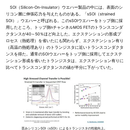
SOI（Silicon-On-Insulator）ウエハー製品の中には、表面のシ
リコン層に伸張応力を与えたものがある。「sSOI（strained
SOI）」ウエハーと呼ばれる。このsSOIウエハーをトップ側に採
用したところ、トップ側nチャンネルMOS FETのトランスコンダ
クタンスが40～50％ほど向上した。エクステンションの形成プ
ロセス（熱処理）を省いたにも関わらず、エクステンション有り
（高温の熱処理あり）のトランジスタに近いトランスコンダクタ
ンスを得た。通常のSOIウエハーをトップ側に採用してエクステ
ンション形成を省いたトランジスタは、エクステンション有りに
比べてトランスコンダクタンスの値が半分に下がっていた。
歪みシリコンSOI（sSOI）によるトランジスタの性能向上。