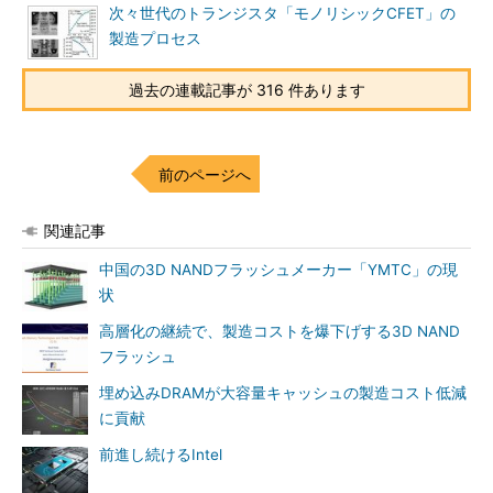
次々世代のトランジスタ「モノリシックCFET」の
製造プロセス
過去の連載記事が 316 件あります
前のページへ
関連記事
中国の3D NANDフラッシュメーカー「YMTC」の現
状
高層化の継続で、製造コストを爆下げする3D NAND
フラッシュ
埋め込みDRAMが大容量キャッシュの製造コスト低減
に貢献
前進し続けるIntel