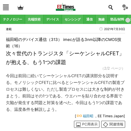
テクノロジー
先端技術
デバイス
センシング
通信
無線
部品/材料
連載
2021年7月30日
福田昭のデバイス通信（313） imecが語る3nm以降のCMOS技
術（16）
次々世代のトランジスタ「シーケンシャルCFET」
が抱える、もう1つの課題
（2/2 ページ）
今回は前回に続いてシーケンシャルCFETの講演部分を説明す
る。モノリシックCFETに比べるとシーケンシャルCFETの製造プ
ロセスは難しくない。ただし製造プロセスには大きな制約が付き
まとう。前回はその1つである、ウエハーを貼り合わせる界面で
欠陥が発生する問題と対策を述べた。今回はもう1つの課題であ
る、温度条件を解説しよう。
[
福田昭
，EE Times Japan]
PC用表示
関連情報