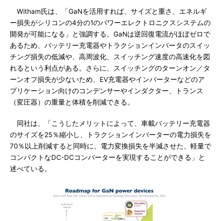
Witham氏は、「GaNを活用すれば、サイズと重さ、エネルギ
ー損失がシリコンの4分の1のパワーエレクトロニクスシステムの
開発が可能になる」と強調する。GaNは逆回復電流がほぼゼロで
あるため、バッテリー充電器やトラクションインバータのスイッ
チング損失の低減や、高周波化、スイッチング速度の高速化を図
れるという利点がある。さらに、スイッチングのターンオン／タ
ーンオフ損失が少ないため、EV充電器やインバーターなどのア
プリケーション向けのコンデンサーやインダクター、トランス
（変圧器）の重量と体積を削減できる。
同社は、「こうしたメリットによって、車載バッテリー充電器
のサイズを25％縮小し、トラクションインバーターの電力損失を
70％以上削減すると同時に、電力変換損失を半減させた、軽量で
コンパクトなDC-DCコンバーターを実現することができる」と
述べている。