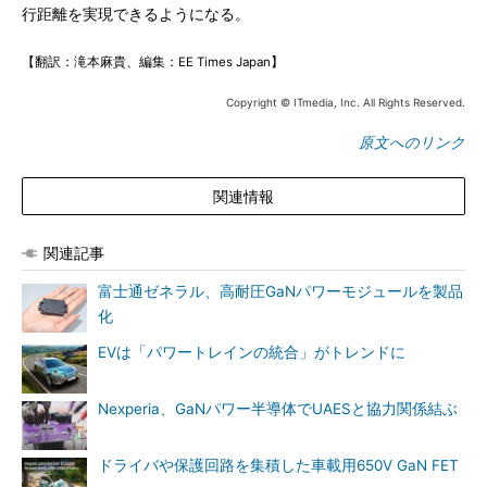
行距離を実現できるようになる。
【翻訳：滝本麻貴、編集：EE Times Japan】
Copyright © ITmedia, Inc. All Rights Reserved.
原文へのリンク
関連情報
関連記事
富士通ゼネラル、高耐圧GaNパワーモジュールを製品
化
EVは「パワートレインの統合」がトレンドに
Nexperia、GaNパワー半導体でUAESと協力関係結ぶ
ドライバや保護回路を集積した車載用650V GaN FET