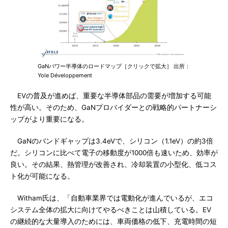
GaNパワー半導体のロードマップ［クリックで拡大］ 出所：
Yole Développement
EVの普及が進めば、重要な半導体部品の需要が増加する可能
性が高い。そのため、GaNプロバイダーとの戦略的パートナーシ
ップがより重要になる。
GaNのバンドギャップは3.4eVで、シリコン（1.1eV）の約3倍
だ。シリコンに比べて電子の移動度が1000倍も速いため、効率が
良い。その結果、熱管理が改善され、冷却装置の小型化、低コス
ト化が可能になる。
Witham氏は、「自動車業界では電動化が進んでいるが、エコ
システム全体の拡大に向けてやるべきことは山積している。EV
の継続的な大量導入のためには、車両価格の低下、充電時間の短