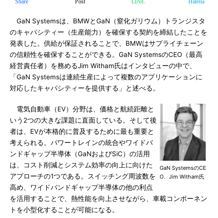
Share
Post
LINE
Hatena
GaN Systemsは、BMWとGaN（窒化ガリウム）トランジスタ
のキャパシティー（生産能力）を確保する契約を締結したことを
発表した。供給が保証されることで、BMWはサプライチェーン
の信頼性を確保することができる。GaN SystemsのCEO（最高
経営責任者）を務めるJim Witham氏はインタビューの中で、
「GaN Systemsは連続生産によって複数のアプリケーションに
対応したキャパシティーを提供する」と述べる。
電気自動車（EV）分野は、価格と航続距離と
いう2つの大きな課題に直面している。そして後
者は、EVが本格的に普及するために最も重要と
考えられる。パワートレインの統合やワイドバ
ンドギャップ半導体（GaNおよびSiC）の活用
は、コスト削減とシステム効率の向上に向けた
GaN SystemsのCE
アプローチの1つである。スイッチング周波数を
O、Jim Witham氏
高め、ワイドバンドギャップ半導体の他の利点
を活用することで、熱性能を向上させながら、車載コンポーネン
トを小型化することが可能になる。