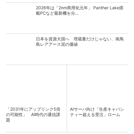
2026年は「2nm商用化元年」 Panther Lake搭
載PCなど最新機を分...
日本を資源大国へ 埋蔵量だけじゃない、南鳥
島レアアース泥の価値
「2031年にアップリンク5倍
AIサーバ向け「生産キャパシ
の可能性」 AI時代の通信課
ティー超える受注」ローム
題