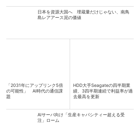
日本を資源大国へ 埋蔵量だけじゃない、南鳥
島レアアース泥の価値
「2031年にアップリンク5倍
HDD大手Seagateの四半期業
の可能性」 AI時代の通信課
績、3四半期連続で利益率が過
題
去最高を更新
AIサーバ向け「生産キャパシティー超える受
注」ローム