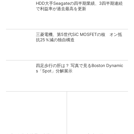
HDD大手Seagateの四半期業績、3四半期連続
で利益率が過去最高を更新
三菱電機、第5世代SiC MOSFETの核 オン抵
抗25％減の独自構造
四足歩行の肝は？ 写真で見るBoston Dynamic
s「Spot」分解展示