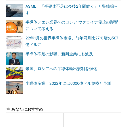
ASML、「半導体不足は今後2年間続く」と警鐘鳴ら
す
半導体／エレ業界へのロシア ウクライナ侵攻の影響
について考える
22年1月の世界半導体市場、前年同月比27％増の507
億ドルに
半導体不足の影響、新興企業にも波及
米国、ロシアへの半導体輸出規制を強化
半導体産業、2022年には6000億ドル規模と予測
あなたにおすすめ