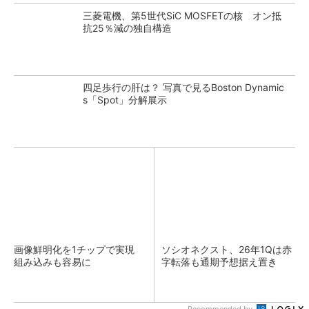
三菱電機、第5世代SiC MOSFETの核 オン抵
抗25％減の独自構造
四足歩行の肝は？ 写真で見るBoston Dynamic
s「Spot」分解展示
画像鮮明化を1チップで実現
ソシオネクスト、26年1Qは赤
組み込みも容易に
字転落も通期予想据え置き