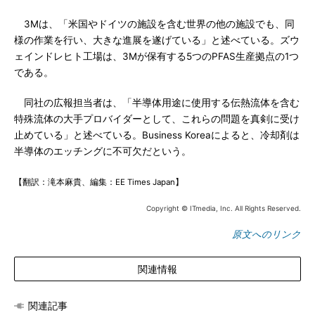
3Mは、「米国やドイツの施設を含む世界の他の施設でも、同
様の作業を行い、大きな進展を遂げている」と述べている。ズウ
ェインドレヒト工場は、3Mが保有する5つのPFAS生産拠点の1つ
である。
同社の広報担当者は、「半導体用途に使用する伝熱流体を含む
特殊流体の大手プロバイダーとして、これらの問題を真剣に受け
止めている」と述べている。Business Koreaによると、冷却剤は
半導体のエッチングに不可欠だという。
【翻訳：滝本麻貴、編集：EE Times Japan】
Copyright © ITmedia, Inc. All Rights Reserved.
原文へのリンク
関連情報
関連記事