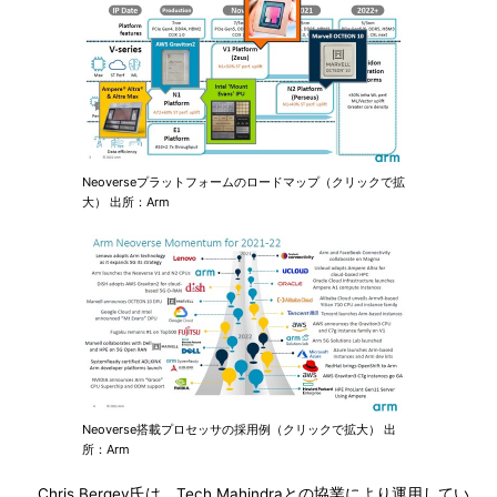
Neoverseプラットフォームのロードマップ（クリックで拡
大） 出所：Arm
Neoverse搭載プロセッサの採用例（クリックで拡大） 出
所：Arm
Chris Bergey氏は、Tech Mahindraとの協業により運用してい