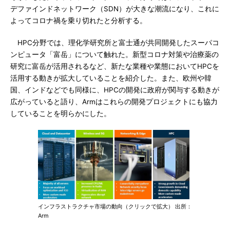
デファインドネットワーク（SDN）が大きな潮流になり、これに
よってコロナ禍を乗り切れたと分析する。
HPC分野では、理化学研究所と富士通が共同開発したスーパコ
ンピュータ「富岳」について触れた。新型コロナ対策や治療薬の
研究に富岳が活用されるなど、新たな業種や業態においてHPCを
活用する動きが拡大していることを紹介した。また、欧州や韓
国、インドなどでも同様に、HPCの開発に政府が関与する動きが
広がっていると語り、Armはこれらの開発プロジェクトにも協力
していることを明らかにした。
インフラストラクチャ市場の動向（クリックで拡大） 出所：
Arm