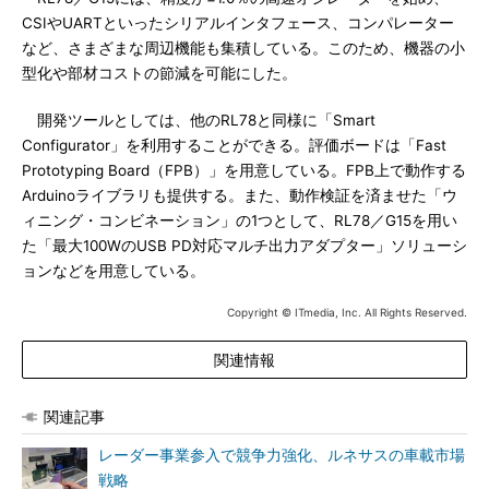
CSIやUARTといったシリアルインタフェース、コンパレーター
など、さまざまな周辺機能も集積している。このため、機器の小
型化や部材コストの節減を可能にした。
開発ツールとしては、他のRL78と同様に「Smart
Configurator」を利用することができる。評価ボードは「Fast
Prototyping Board（FPB）」を用意している。FPB上で動作する
Arduinoライブラリも提供する。また、動作検証を済ませた「ウ
ィニング・コンビネーション」の1つとして、RL78／G15を用い
た「最大100WのUSB PD対応マルチ出力アダプター」ソリューシ
ョンなどを用意している。
Copyright © ITmedia, Inc. All Rights Reserved.
関連情報
関連記事
レーダー事業参入で競争力強化、ルネサスの車載市場
戦略