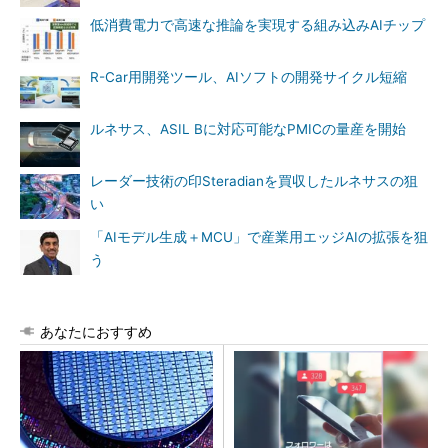
低消費電力で高速な推論を実現する組み込みAIチップ
R-Car用開発ツール、AIソフトの開発サイクル短縮
ルネサス、ASIL Bに対応可能なPMICの量産を開始
レーダー技術の印Steradianを買収したルネサスの狙
い
「AIモデル生成＋MCU」で産業用エッジAIの拡張を狙
う
あなたにおすすめ