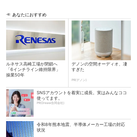
あなたにおすすめ
ルネサス高崎工場が閉鎖へ
デノンの空間オーディオ、凄
「6インチライン維持限界」
すぎた
操業50年
PR(デノン)
SNSアカウントを着実に成長。実はみんなココ
使ってます。
PR(Dreaw合同会社)
令和8年熊本地震、半導体メーカー工場の対応
状況