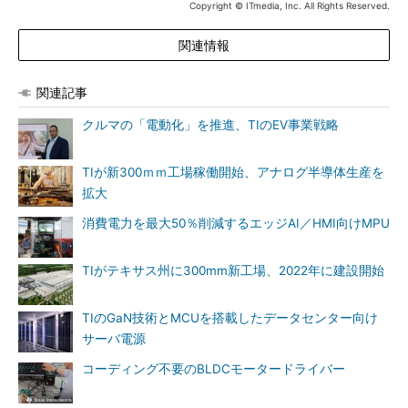
Copyright © ITmedia, Inc. All Rights Reserved.
関連情報
関連記事
クルマの「電動化」を推進、TIのEV事業戦略
TIが新300ｍｍ工場稼働開始、アナログ半導体生産を
拡大
消費電力を最大50％削減するエッジAI／HMI向けMPU
TIがテキサス州に300mm新工場、2022年に建設開始
TIのGaN技術とMCUを搭載したデータセンター向け
サーバ電源
コーディング不要のBLDCモータードライバー