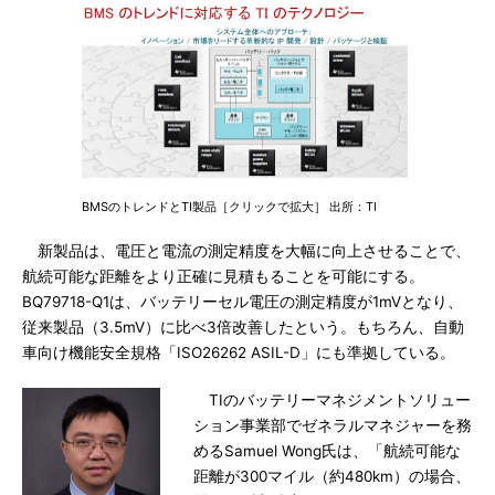
BMSのトレンドとTI製品［クリックで拡大］ 出所：TI
新製品は、電圧と電流の測定精度を大幅に向上させることで、
航続可能な距離をより正確に見積もることを可能にする。
BQ79718-Q1は、バッテリーセル電圧の測定精度が1mVとなり、
従来製品（3.5mV）に比べ3倍改善したという。もちろん、自動
車向け機能安全規格「ISO26262 ASIL-D」にも準拠している。
TIのバッテリーマネジメントソリュー
ション事業部でゼネラルマネジャーを務
めるSamuel Wong氏は、「航続可能な
距離が300マイル（約480km）の場合、