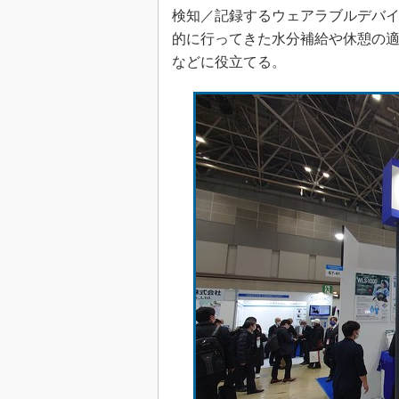
光伝送技
検知／記録するウェアラブルデバ
“異端児
的に行ってきた水分補給や休憩の
改革、執
などに役立てる。
イノベー
JASA発
IHSア
「英語に
ための新