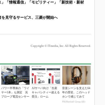
ス」「情報通信」「モビリティー」「新技術・新材
者を見守るサービス、三菱が開始へ
Copyright © ITmedia, Inc. All Rights Reserved.
パワー半導体の「ワイ
AIサーバ向け「生産
音楽シーンを支えた64
ヤー1本」も測定 光
キャパシティー超える
年の歴史、このヘッド
プローブ電流センサー
受注」ローム
ホンで感じてみて
PR(Marshall Group AB)