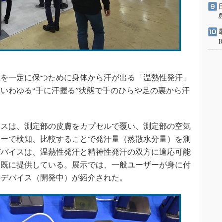
を一定に保つために身体から汗が出る「温熱性発汗」
いわゆる“手に汗握る”状態で手のひらや足の裏から汗
スは、測定部の皮膚をカプセルで覆い、測定部の空気
サーで検知、比較することで発汗量（蒸散水分量）を測
デバイスは、温熱性発汗と精神性発汗の双方に適応可能
に既に提供している。展示では、一般ユーザーが身に付
のデバイス（開発中）が紹介された。