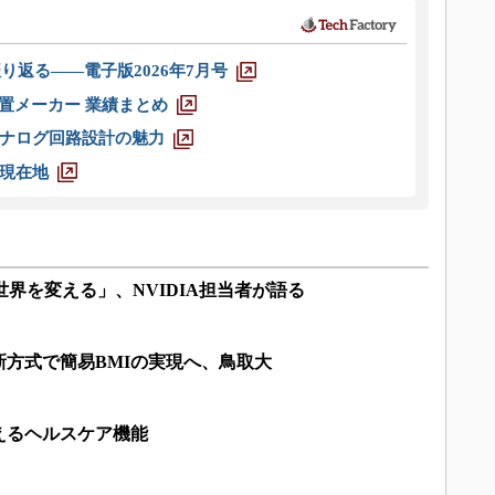
り返る――電子版2026年7月号
装置メーカー 業績まとめ
ナログ回路設計の魅力
現在地
世界を変える」、NVIDIA担当者が語る
方式で簡易BMIの実現へ、鳥取大
えるヘルスケア機能