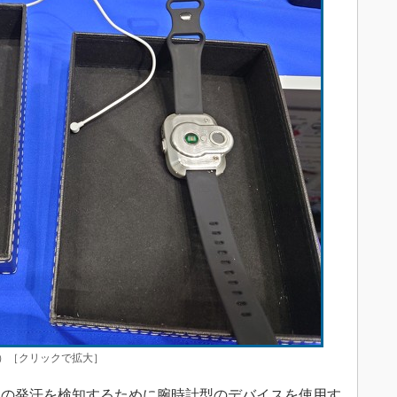
）［クリックで拡大］
の発汗を検知するために腕時計型のデバイスを使用す