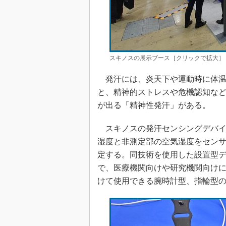
スキノスの展示ブース［クリックで拡大］
発汗には、炎天下や運動時に体温
と、精神的ストレスや危機認知など
が出る「精神性発汗」がある。
スキノスの発汗センシングデバイ
湿度と非測定部の空気湿度をセン
定する。同技術を使用した設置型
で、医療機関向けや研究機関向け
けて使用できる腕時計型、指輪型