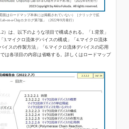
図面はロードマップ本体には掲載されていない）［クリックで拡
hop Lab-on-a-Chipカタログ第7版」（2022年9月発行）
2.2）は、以下のような項目で構成される。「1.背景」
「3.マイクロ流体デバイスの構成」「4.マイクロ流体
デバイスの作製方法」「6.マイクロ流体デバイスの応用
稿では各項目の内容は省略する。詳しくはロードマップ