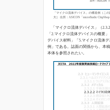
「マイクロ流体デバイス」の構造例（この
大］ 出所：ASICON「microfluidic ChipS
「マイクロ流体デバイス」（2.3.
「2.マイクロ流体デバイスの概要」
デバイス材料」「5.マイクロ流体
例」である。誌面の関係から、本
本体を参照されたい。