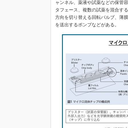
ャンネル、薬液や試薬などの保管
タフェース、複数の試薬を混合す
方向を切り替える回転バルブ、薄
を送出するポンプなどがある。