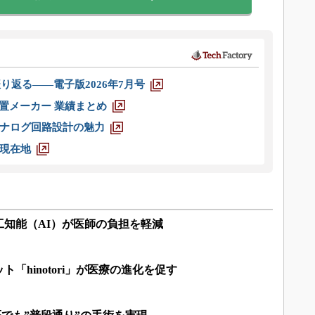
り返る――電子版2026年7月号
装置メーカー 業績まとめ
ナログ回路設計の魅力
現在地
工知能（AI）が医師の負担を軽減
「hinotori」が医療の進化を促す