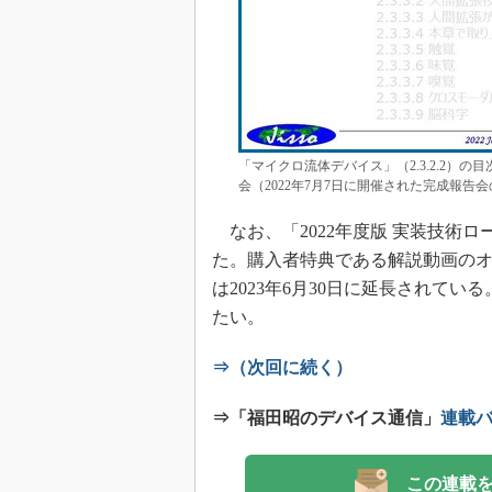
「マイクロ流体デバイス」（2.3.2.2）の目
会（2022年7月7日に開催された完成報告
なお、「2022年度版 実装技術
た。購入者特典である解説動画のオン
は2023年6月30日に延長されてい
たい。
⇒（次回に続く）
⇒「福田昭のデバイス通信」
連載
この連載