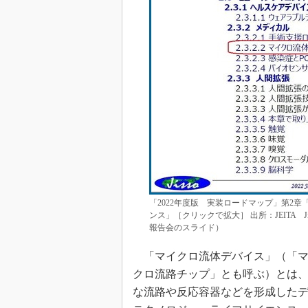
「2022年度版 実装ロードマップ」第2章
ンス」［クリックで拡大］ 出所：JEITA 
報告会のスライド）
「マイクロ流体デバイス」（「マ
クロ流路チップ」とも呼ぶ）とは、
な流路や反応容器などを形成した