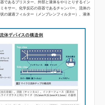
容器であるブリスター、外部と液体をやりとりするイン
るミキサー、化学反応の容器であるチャンバー、流体の
膜状の濾過フィルター（メンブレンフィルター）、液体