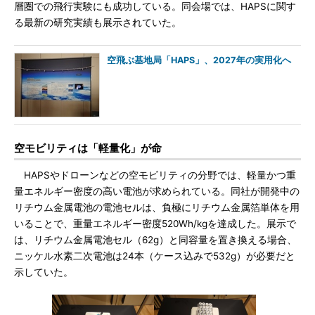
層圏での飛行実験にも成功している。同会場では、HAPSに関す
る最新の研究実績も展示されていた。
空飛ぶ基地局「HAPS」、2027年の実用化へ
空モビリティは「軽量化」が命
HAPSやドローンなどの空モビリティの分野では、軽量かつ重
量エネルギー密度の高い電池が求められている。同社が開発中の
リチウム金属電池の電池セルは、負極にリチウム金属箔単体を用
いることで、重量エネルギー密度520Wh/kgを達成した。展示で
は、リチウム金属電池セル（62g）と同容量を置き換える場合、
ニッケル水素二次電池は24本（ケース込みで532g）が必要だと
示していた。