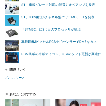
ST、車載グレード対応の低電力オペアンプを発表
ST、100V耐圧nチャネル型パワーMOSFETを発表
「STM32」に2つ目のプロセッサが登場
車載用5MピクセルRGB-NIRセンサーでDMSを向上
PCM搭載の車載マイコン、OTAのソフト更新が高速に
関連リンク
プレスリリース
あなたにおすすめ