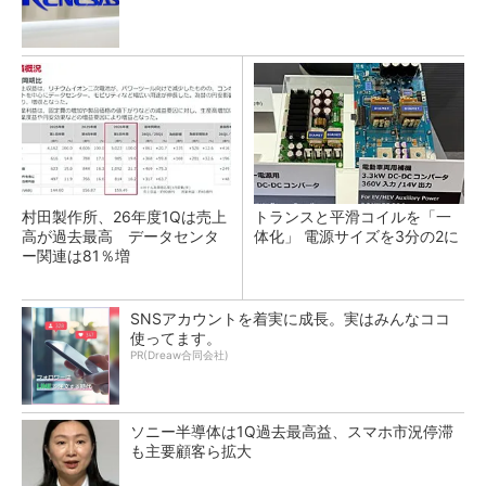
村田製作所、26年度1Qは売上
トランスと平滑コイルを「一
高が過去最高 データセンタ
体化」 電源サイズを3分の2に
ー関連は81％増
SNSアカウントを着実に成長。実はみんなココ
使ってます。
PR(Dreaw合同会社)
ソニー半導体は1Q過去最高益、スマホ市況停滞
も主要顧客ら拡大