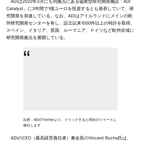
ADIは2022年3月にも同拠点にある協業型研究開発施設「ADI
Catalyst」に3年間で1億ユーロを投資するとも発表していて、研
究開発を加速している。なお、ADIはアイルランドにメインの欧
州研究開発センターを有し、設立以来1000件以上の特許を取得。
スペイン、イタリア、英国、ルーマニア、ドイツなど欧州全域に
研究開発拠点を展開している。
出所：ADIのTwitterより。クリックすると同社のツイートに
移行します
ADIのCEO（最高経営責任者）兼会長のVincent Roche氏は、