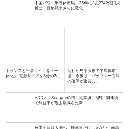
中国パワー半導体市場、35年に3兆2742億円規
模に 価格競争さらに激化
トランスと平滑コイルを「一
商社が見る激動の半導体市
体化」 電源サイズを3分の2に
場 今後は「バッファー在庫
の確保が重要に」
HDD大手Seagateの四半期業績、3四半期連続
で利益率が過去最高を更新
日本を資源大国へ 埋蔵量だけじゃない、南鳥