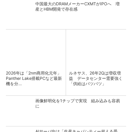
中国最大のDRAMメーカーCXMTがIPOへ 増
産とHBM開発で存在感
2026年は「2nm商用化元年」
ルネサス、26年2Qは増収増
Panther Lake搭載PCなど最新
益 データセンター需要強く
機を分...
「供給はパツパツ」
画像鮮明化を1チップで実現 組み込みも容易
に
AIサーバ向け「生産キャパシティー超える受