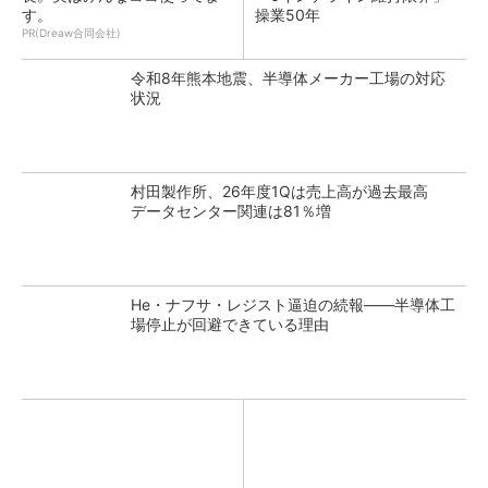
す。
操業50年
PR(Dreaw合同会社)
令和8年熊本地震、半導体メーカー工場の対応
状況
村田製作所、26年度1Qは売上高が過去最高
データセンター関連は81％増
He・ナフサ・レジスト逼迫の続報――半導体工
場停止が回避できている理由