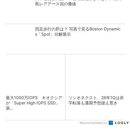
島レアアース泥の価値
四足歩行の肝は？ 写真で見るBoston Dynamic
s「Spot」分解展示
最大1000万IOPS キオクシア
ソシオネクスト、26年1Qは赤
が「Super High IOPS SSD」
字転落も通期予想据え置き
第...
Recommended by