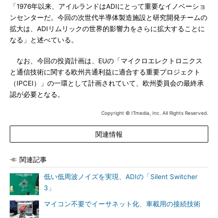
「1976年以来、アイルランドはADIにとって重要なイノベーショ
ンセンターだ。今回の次世代半導体製造施設と研究開発チームの
拡大は、ADIリムリックの世界的影響力をさらに拡大することに
なる」と述べている。
なお、今回の投資計画は、EUの「マイクロエレクトロニクス
と通信技術に関する欧州共通利益に適合する重要プロジェクト
（IPCEI）」の一環として計画されていて、欧州委員会の最終承
認が必要となる。
Copyright © ITmedia, Inc. All Rights Reserved.
関連情報
関連記事
低い低周波ノイズを実現、ADIの「Silent Switcher
3」
マイコン不要でイーサネット化、車載用の接続技術