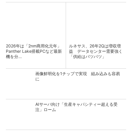
2026年は「2nm商用化元年」
ルネサス、26年2Qは増収増
Panther Lake搭載PCなど最新
益 データセンター需要強く
機を分...
「供給はパツパツ」
画像鮮明化を1チップで実現 組み込みも容易
に
AIサーバ向け「生産キャパシティー超える受
注」ローム