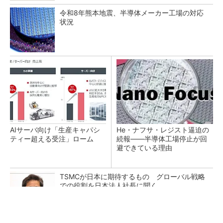
令和8年熊本地震、半導体メーカー工場の対応
状況
AIサーバ向け「生産キャパシ
He・ナフサ・レジスト逼迫の
ティー超える受注」ローム
続報――半導体工場停止が回
避できている理由
TSMCが日本に期待するもの グローバル戦略
での役割を日本法人社長に聞く