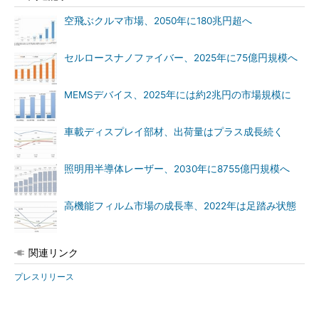
空飛ぶクルマ市場、2050年に180兆円超へ
セルロースナノファイバー、2025年に75億円規模へ
MEMSデバイス、2025年には約2兆円の市場規模に
車載ディスプレイ部材、出荷量はプラス成長続く
照明用半導体レーザー、2030年に8755億円規模へ
高機能フィルム市場の成長率、2022年は足踏み状態
関連リンク
プレスリリース