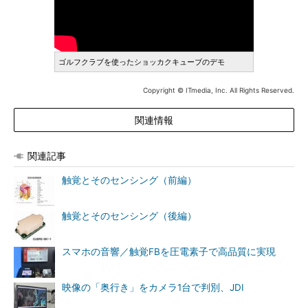
ゴルフクラブを使ったショッカクキューブのデモ
Copyright © ITmedia, Inc. All Rights Reserved.
関連情報
関連記事
触覚とそのセンシング（前編）
触覚とそのセンシング（後編）
スマホの音響／触覚FBを圧電素子で高品質に実現
映像の「奥行き」をカメラ1台で判別、JDI