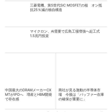
三菱電機、第5世代SiC MOSFETの核 オン抵
抗25％減の独自構造
マイクロン、AI需要で広島工場増強へ起工式
1.5兆円投資
中国最大のDRAMメーカーCX
商社が見る激動の半導体市
MTがIPOへ 増産とHBM開発
場 今後は「バッファー在庫
で存在感
の確保が重要に」