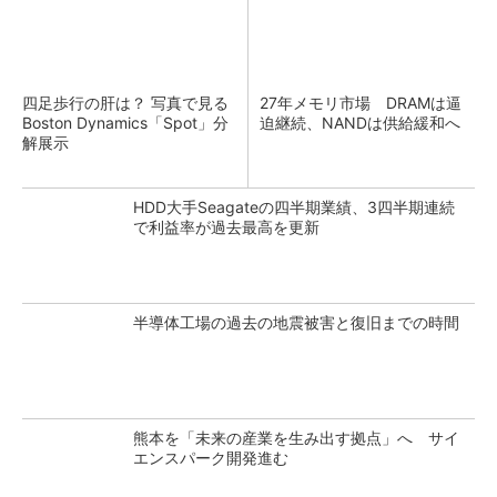
四足歩行の肝は？ 写真で見る
27年メモリ市場 DRAMは逼
Boston Dynamics「Spot」分
迫継続、NANDは供給緩和へ
解展示
HDD大手Seagateの四半期業績、3四半期連続
で利益率が過去最高を更新
半導体工場の過去の地震被害と復旧までの時間
熊本を「未来の産業を生み出す拠点」へ サイ
エンスパーク開発進む