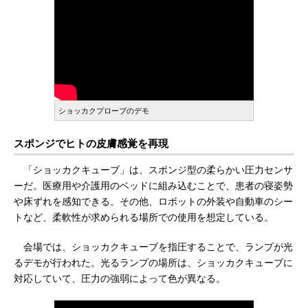
ショッカクプローブのデモ
スポンジでヒトの皮膚感覚を再現
「ショッカクキューブ」は、スポンジ型の柔らかい圧力センサ
ーだ。医療用や介護用のベッドに組み込むことで、患者の寝姿勢
や床ずれを感知できる。その他、ロボットの外装や自動車のシー
トなど、柔軟性が求められる場所での使用を想定している。
会場では、ショッカクキューブを指圧することで、ランプが光
るデモが行われた。光るランプの場所は、ショッカクキューブに
対応していて、圧力の強弱によって色が異なる。