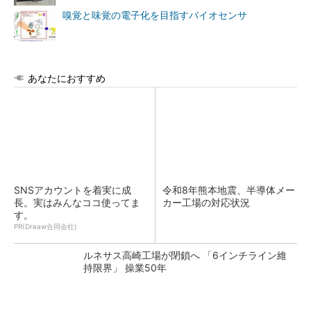
嗅覚と味覚の電子化を目指すバイオセンサ
あなたにおすすめ
SNSアカウントを着実に成
令和8年熊本地震、半導体メー
長。実はみんなココ使ってま
カー工場の対応状況
す。
PR(Dreaw合同会社)
ルネサス高崎工場が閉鎖へ 「6インチライン維
持限界」 操業50年