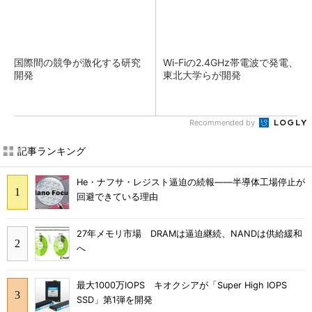
国際間の競争が激化する研究
Wi-Fiの2.4GHz帯電波で発電、
開発
東北大学らが開発
Recommended by
記事ランキング
He・ナフサ・レジスト逼迫の続報――半導体工場停止が
回避できている理由
27年メモリ市場 DRAMは逼迫継続、NANDは供給緩和
へ
最大1000万IOPS キオクシアが「Super High IOPS
SSD」第1弾を開発