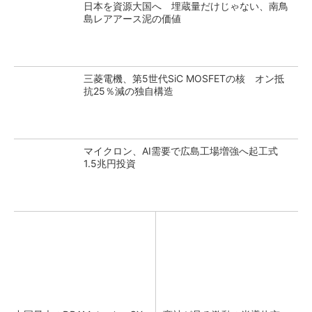
日本を資源大国へ 埋蔵量だけじゃない、南鳥
島レアアース泥の価値
三菱電機、第5世代SiC MOSFETの核 オン抵
抗25％減の独自構造
マイクロン、AI需要で広島工場増強へ起工式
1.5兆円投資