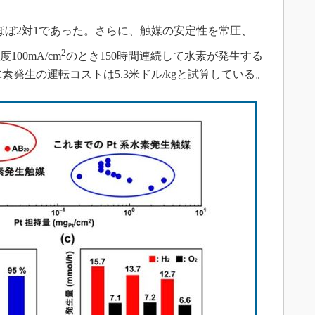
ほぼ2対1であった。さらに、触媒の安定性を常圧、
2
00mA/cm
のとき150時間連続して水素が発生する
素発生の運転コストは5.3米ドル/kgと試算している。