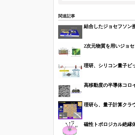
関連記事
結合したジョセフソン
2次元物質を用いジョ
理研、シリコン量子ビ
高移動度の半導体コロ
理研ら、量子計算クラ
磁性トポロジカル絶縁