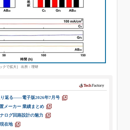
ックで拡大］ 出所：理研
り返る――電子版2026年7月号
装置メーカー 業績まとめ
ナログ回路設計の魅力
現在地