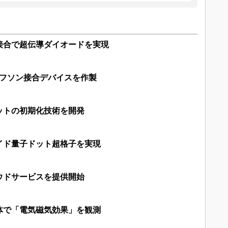
接合で超伝導ダイオードを実現
セフソン接合デバイスを作製
ットの初期化技術を開発
イド量子ドット超格子を実現
ウドサービスを提供開始
体で「電気磁気効果」を観測