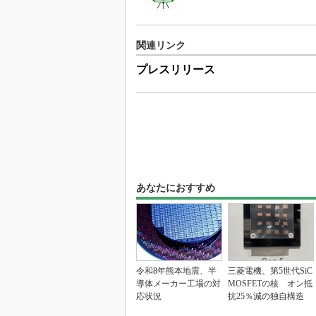
関連リンク
プレスリリース
あなたにおすすめ
令和8年熊本地震、半
三菱電機、第5世代SiC
導体メーカー工場の対
MOSFETの核 オン抵
応状況
抗25％減の独自構造