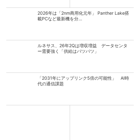
2026年は「2nm商用化元年」 Panther Lake搭
載PCなど最新機を分...
ルネサス、26年2Qは増収増益 データセンタ
ー需要強く「供給はパツパツ」
「2031年にアップリンク5倍の可能性」 AI時
代の通信課題