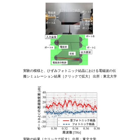
実験の模様と、ひずみフォトニック結晶における電磁波の伝
搬シミュレーション結果［クリックで拡大］ 出所：東北大学
実験の結果［クリックで拡大］ 出所：東北大学