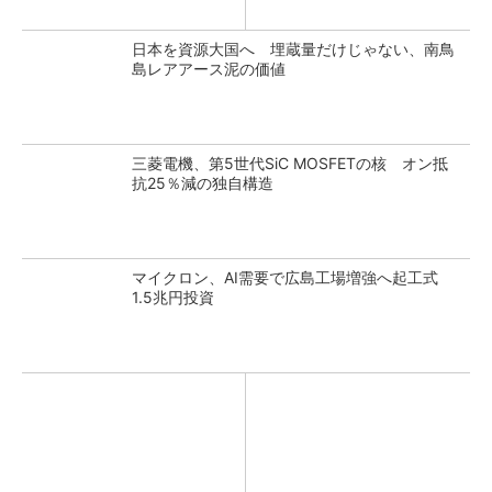
日本を資源大国へ 埋蔵量だけじゃない、南鳥
島レアアース泥の価値
三菱電機、第5世代SiC MOSFETの核 オン抵
抗25％減の独自構造
マイクロン、AI需要で広島工場増強へ起工式
1.5兆円投資