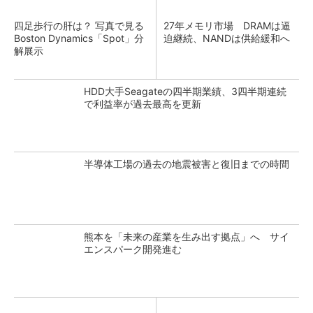
四足歩行の肝は？ 写真で見る
27年メモリ市場 DRAMは逼
Boston Dynamics「Spot」分
迫継続、NANDは供給緩和へ
解展示
HDD大手Seagateの四半期業績、3四半期連続
で利益率が過去最高を更新
半導体工場の過去の地震被害と復旧までの時間
熊本を「未来の産業を生み出す拠点」へ サイ
エンスパーク開発進む