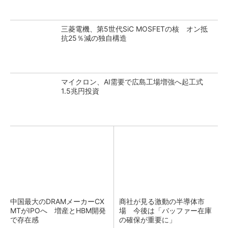
三菱電機、第5世代SiC MOSFETの核 オン抵
抗25％減の独自構造
マイクロン、AI需要で広島工場増強へ起工式
1.5兆円投資
中国最大のDRAMメーカーCX
商社が見る激動の半導体市
MTがIPOへ 増産とHBM開発
場 今後は「バッファー在庫
で存在感
の確保が重要に」