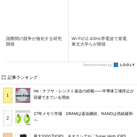
国際間の競争が激化する研究
Wi-Fiの2.4GHz帯電波で発電、
開発
東北大学らが開発
Recommended by
記事ランキング
He・ナフサ・レジスト逼迫の続報――半導体工場停止が
回避できている理由
27年メモリ市場 DRAMは逼迫継続、NANDは供給緩和
へ
最大1000万IOPS キオクシアが「Super High IOPS