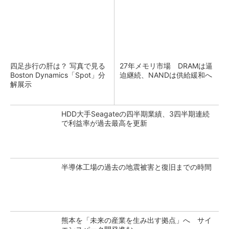
四足歩行の肝は？ 写真で見る
27年メモリ市場 DRAMは逼
Boston Dynamics「Spot」分
迫継続、NANDは供給緩和へ
解展示
HDD大手Seagateの四半期業績、3四半期連続
で利益率が過去最高を更新
半導体工場の過去の地震被害と復旧までの時間
熊本を「未来の産業を生み出す拠点」へ サイ