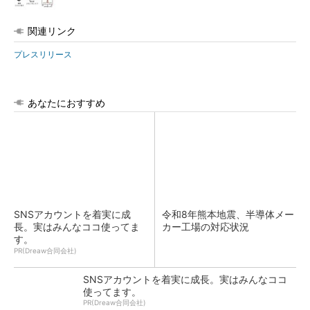
関連リンク
プレスリリース
あなたにおすすめ
SNSアカウントを着実に成
令和8年熊本地震、半導体メー
長。実はみんなココ使ってま
カー工場の対応状況
す。
PR(Dreaw合同会社)
SNSアカウントを着実に成長。実はみんなココ
使ってます。
PR(Dreaw合同会社)