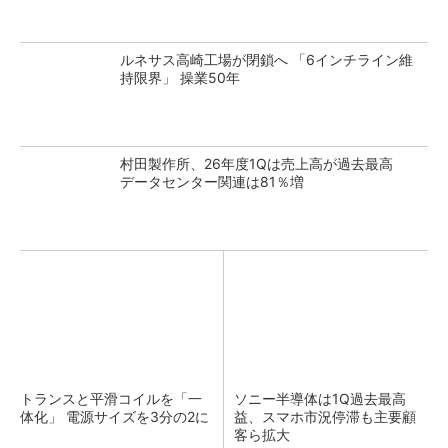
ルネサス高崎工場が閉鎖へ 「6インチライン維
持限界」 操業50年
村田製作所、26年度1Qは売上高が過去最高
データセンター関連は81％増
トランスと平滑コイルを「一
ソニー半導体は1Q過去最高
体化」 電源サイズを3分の2に
益、スマホ市況停滞も主要顧
客ら拡大