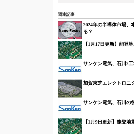
関連記事
2024年の半導体市場
る？
【1月17日更新】能登
サンケン電気、石川2工
加賀東芝エレクトロニ
サンケン電気、石川の
【1月9日更新】能登地