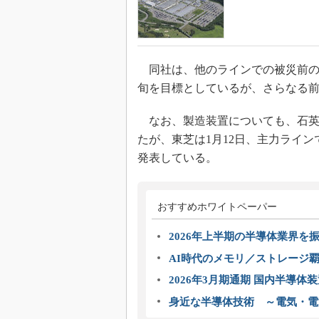
同社は、他のラインでの被災前の
旬を目標としているが、さらなる
なお、製造装置についても、石英
たが、東芝は1月12日、主力ライ
発表している。
おすすめホワイトペーパー
2026年上半期の半導体業界を振
AI時代のメモリ／ストレージ覇
2026年3月期通期 国内半導体
身近な半導体技術 ～電気・電