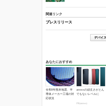
関連リンク
プレスリリース
デバイ
あなたにおすすめ
令和8年熊本地震、半
arrowsの頑丈さがとん
導体メーカー工場の対
でもないレベルに
応状況
PR(arrows)