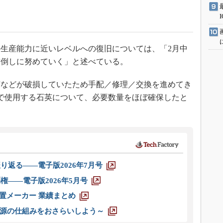
生産能力に近いレベルへの復旧については、「2月中
前倒しに努めていく」と述べている。
などが破損していたため手配／修理／交換を進めてき
ンで使用する石英について、必要数量をほぼ確保したと
り返る――電子版2026年7月号
権――電子版2026年5月号
装置メーカー 業績まとめ
源の仕組みをおさらいしよう～