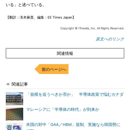
いる」と述べている。
【翻訳：滝本麻貴、編集：EE Times Japan】
Copyright © ITmedia, Inc. All Rights Reserved.
原文へのリンク
関連情報
前のページへ
関連記事
「規模を追うべきか否か」 半導体政策で悩むカナダ
マレーシアに「半導体の時代」が到来か
米国の対中「GAA／HBM」規制、実施なら韓国勢に