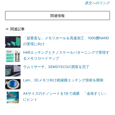
原文へのリンク
関連情報
関連記事
「超垂直な」メモリホールを高速加工 1000層NAND
の実現に向け
HARエッチングとナノスケールパターニングで実現す
るメモリロードマップ
ラムリサーチ、SEMSYSCOの買収を完了
Lam、3Dメモリ向け絶縁膜エッチング技術を開発
A4サイズのナノシートを1分で成膜 「金魚すくい」
にヒント