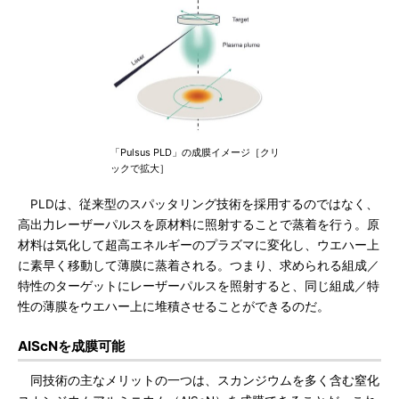
「Pulsus PLD」の成膜イメージ［クリ
ックで拡大］
PLDは、従来型のスパッタリング技術を採用するのではなく、
高出力レーザーパルスを原材料に照射することで蒸着を行う。原
材料は気化して超高エネルギーのプラズマに変化し、ウエハー上
に素早く移動して薄膜に蒸着される。つまり、求められる組成／
特性のターゲットにレーザーパルスを照射すると、同じ組成／特
性の薄膜をウエハー上に堆積させることができるのだ。
AlScNを成膜可能
同技術の主なメリットの一つは、スカンジウムを多く含む窒化