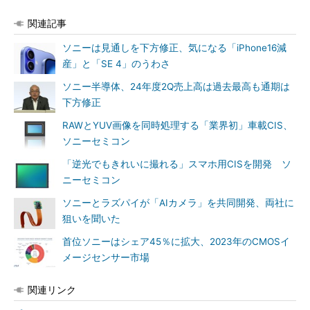
関連記事
ソニーは見通しを下方修正、気になる「iPhone16減
産」と「SE 4」のうわさ
ソニー半導体、24年度2Q売上高は過去最高も通期は
下方修正
RAWとYUV画像を同時処理する「業界初」車載CIS、
ソニーセミコン
「逆光でもきれいに撮れる」スマホ用CISを開発 ソ
ニーセミコン
ソニーとラズパイが「AIカメラ」を共同開発、両社に
狙いを聞いた
首位ソニーはシェア45％に拡大、2023年のCMOSイ
メージセンサー市場
関連リンク