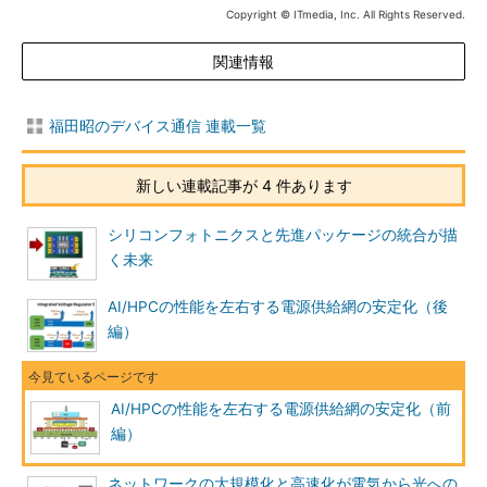
Copyright © ITmedia, Inc. All Rights Reserved.
関連情報
福田昭のデバイス通信 連載一覧
新しい連載記事が 4 件あります
シリコンフォトニクスと先進パッケージの統合が描
く未来
AI/HPCの性能を左右する電源供給網の安定化（後
編）
AI/HPCの性能を左右する電源供給網の安定化（前
編）
ネットワークの大規模化と高速化が電気から光への