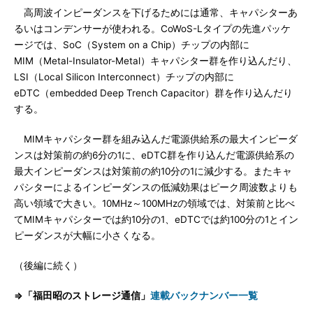
高周波インピーダンスを下げるためには通常、キャパシターあ
るいはコンデンサーが使われる。CoWoS-Lタイプの先進パッケ
ージでは、SoC（System on a Chip）チップの内部に
MIM（Metal-Insulator-Metal）キャパシター群を作り込んだり、
LSI（Local Silicon Interconnect）チップの内部に
eDTC（embedded Deep Trench Capacitor）群を作り込んだり
する。
MIMキャパシター群を組み込んだ電源供給系の最大インピーダ
ンスは対策前の約6分の1に、eDTC群を作り込んだ電源供給系の
最大インピーダンスは対策前の約10分の1に減少する。またキャ
パシターによるインピーダンスの低減効果はピーク周波数よりも
高い領域で大きい。10MHz～100MHzの領域では、対策前と比べ
てMIMキャパシターでは約10分の1、eDTCでは約100分の1とイン
ピーダンスが大幅に小さくなる。
（後編に続く）
⇒「福田昭のストレージ通信」
連載バックナンバー一覧