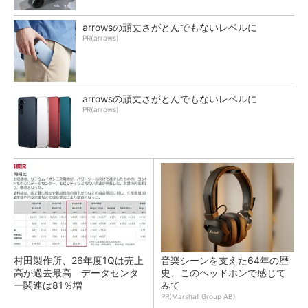
arrowsの頑丈さがとんでもないレベルに
PR(arrows)
arrowsの頑丈さがとんでもないレベルに
PR(arrows)
村田製作所、26年度1Qは売上
音楽シーンを支えた64年の歴
高が過去最高 データセンタ
史、このヘッドホンで感じて
ー関連は81％増
みて
PR(Marshall Group AB)