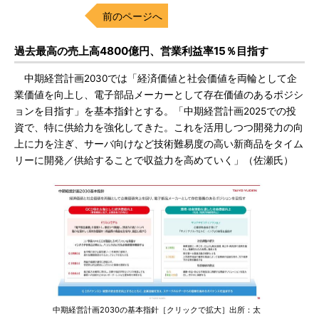
前のページへ
過去最高の売上高4800億円、営業利益率15％目指す
中期経営計画2030では「経済価値と社会価値を両輪として企
業価値を向上し、電子部品メーカーとして存在価値のあるポジシ
ョンを目指す」を基本指針とする。「中期経営計画2025での投
資で、特に供給力を強化してきた。これを活用しつつ開発力の向
上に力を注ぎ、サーバ向けなど技術難易度の高い新商品をタイム
リーに開発／供給することで収益力を高めていく」（佐瀬氏）
中期経営計画2030の基本指針［クリックで拡大］出所：太