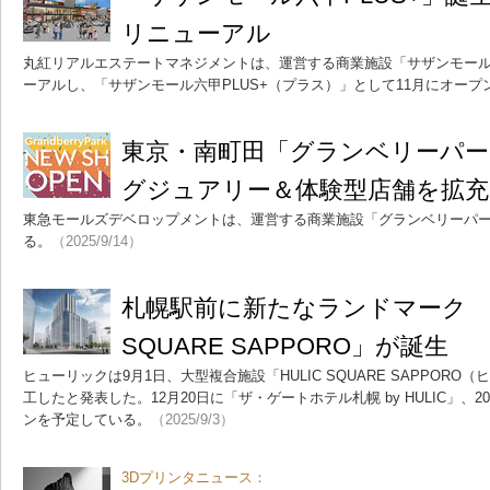
リニューアル
丸紅リアルエステートマネジメントは、運営する商業施設「サザンモー
ーアルし、「サザンモール六甲PLUS+（プラス）」として11月にオープ
東京・南町田「グランベリーパ
グジュアリー＆体験型店舗を拡充
東急モールズデベロップメントは、運営する商業施設「グランベリーパー
る。
（2025/9/14）
札幌駅前に新たなランドマーク 複
SQUARE SAPPORO」が誕生
ヒューリックは9月1日、大型複合施設「HULIC SQUARE SAPPOR
工したと発表した。12月20日に「ザ・ゲートホテル札幌 by HULIC」、2
ンを予定している。
（2025/9/3）
3Dプリンタニュース：