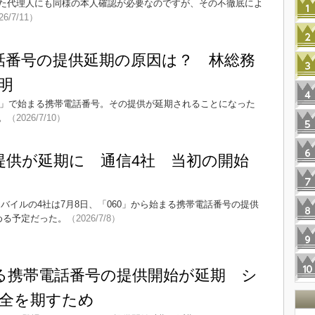
た代理人にも同様の本人確認が必要なのですが、その不徹底によ
26/7/11）
電話番号の提供延期の原因は？ 林総務
明
60」で始まる携帯電話番号。その提供が延期されることになった
。
（2026/7/10）
の提供が延期に 通信4社 当初の開始
モバイルの4社は7月8日、「060」から始まる携帯電話番号の提供
める予定だった。
（2026/7/8）
まる携帯電話番号の提供開始が延期 シ
全を期すため