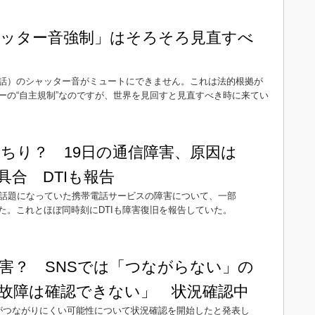
ッター音強制」はそろそろ見直すべ
話）のシャッター音がミュートにできません。これは法的根拠が
ーの“自主規制”なのですが、世界を見回すと見直すべき時に来てい
ちり？ 19日の通信障害、原因は
具合 DTIも報告
どで話題になっていた携帯電話サービスの障害について、一部
た。これとほぼ同時刻にDTIも障害復旧を報告していた。
害？ SNSでは「つながらない」の
故障は確認できない」 状況確認中
スがつながりにくい可能性について状況確認を開始したと発表し