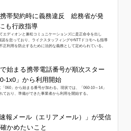
携帯契約時に義務違反 総務省が発
モにも行政指導
てエディオンと兼松コミュニケーションズに是正命令を出し
確認を怠っており、ライクスタッフィングやNTTドコモへも指導
不正利用を防止するために法的な義務として定められている。
0」で始まる携帯電話番号が順次スター
0-1x0」から利用開始
060」から始まる番号が加わる。現状では、「060-10～14」
れており、準備ができた事業者から利用を開始する。
速報メール（エリアメール）」が受信
に確かめたいこと