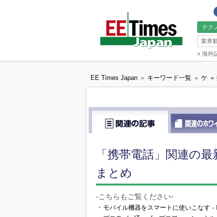
テク
業界
»
海外
EE Times Japan
キーワード一覧
ケ
>
>
>
「携帯電話」関連の最
まとめ
-こちらもご覧ください-
・
モバイル機器をスマートに使いこなす - ITme