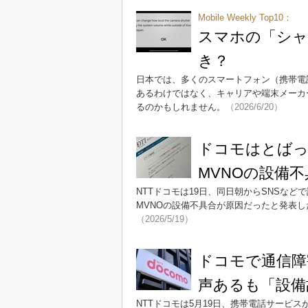
Mobile Weekly Top10：
スマホの「シャ
き？
日本では、多くのスマートフォン（携帯電
あるわけではなく、キャリアや端末メーカ
るのかもしれません。
（2026/6/20）
ドコモはとばっ
MVNOの設備不
NTTドコモは19日、同日朝からSNSな
MVNOの設備不具合が原因だったと発表し
（2026/5/19）
ドコモで通信障
声あるも「設備
NTTドコモは5月19日、携帯電話サービ