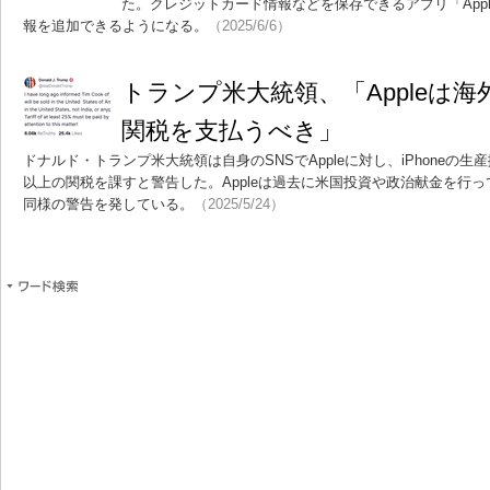
た。クレジットカード情報などを保存できるアプリ「App
報を追加できるようになる。
（2025/6/6）
トランプ米大統領、「Appleは海外製
関税を支払うべき」
ドナルド・トランプ米大統領は自身のSNSでAppleに対し、iPhoneの
以上の関税を課すと警告した。Appleは過去に米国投資や政治献金を行
同様の警告を発している。
（2025/5/24）