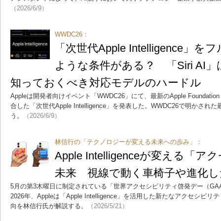
（2026/6/9）
WWDC26：
「次世代Apple Intelligenc
ような条件がある？ 「Siri A
知っておくべき対応モデルのハードル
Appleは開発者向けイベント「WWDC26」にて、最新のApple Foundati
合した「次世代Apple Intelligence」を発表した。WWDC26で明かさ
う。
（2026/6/9）
林信行の「テクノロジーが変える未来への歩み」：
Apple Intelligenceが変え
未来 視線で動く車椅子や進化したVo
5月の第3木曜日に制定されている「世界アクセシビリティ啓発デー（GA
2026年、Appleは「Apple Intelligence」を活用した新たなアク
向を林信行氏が解説する。
（2026/5/21）