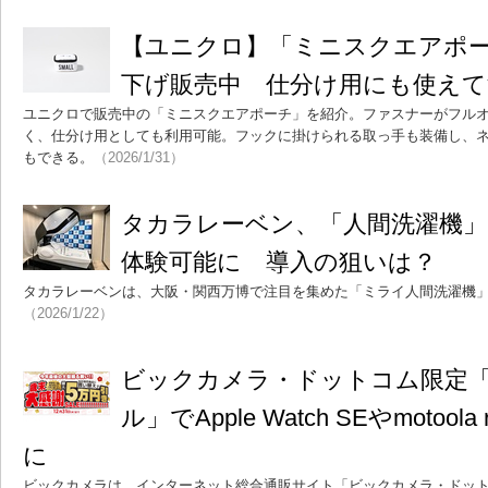
【ユニクロ】「ミニスクエアポー
下げ販売中 仕分け用にも使え
ユニクロで販売中の「ミニスクエアポーチ」を紹介。ファスナーがフル
く、仕分け用としても利用可能。フックに掛けられる取っ手も装備し、
もできる。
（2026/1/31）
タカラレーベン、「人間洗濯機
体験可能に 導入の狙いは？
タカラレーベンは、大阪・関西万博で注目を集めた「ミライ人間洗濯機
（2026/1/22）
ビックカメラ・ドットコム限定
ル」でApple Watch SEやmotool
に
ビックカメラは、インターネット総合通販サイト「ビックカメラ・ドッ