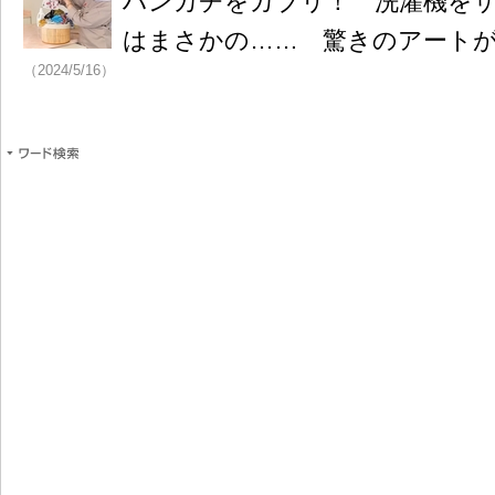
ハンカチをガブリ！ 洗濯機を
はまさかの…… 驚きのアートが1
（2024/5/16）