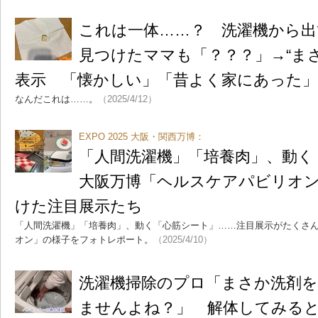
これは一体……？ 洗濯機から出
見つけたママも「？？？」→“まさ
表示 「懐かしい」「昔よく家にあった」
なんだこれは……。
（2025/4/12）
EXPO 2025 大阪・関西万博：
「人間洗濯機」「培養肉」、動く
大阪万博「ヘルスケアパビリオ
けた注目展示たち
「人間洗濯機」「培養肉」、動く「心筋シート」……注目展示がたくさ
オン」の様子をフォトレポート。
（2025/4/10）
洗濯機掃除のプロ「まさか洗剤
ませんよね？」 解体してみる