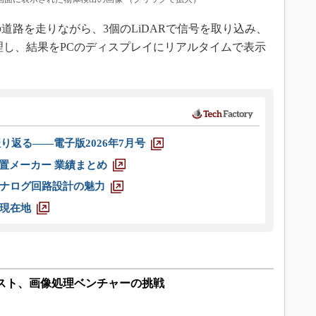
道路を走りながら、3個のLiDARで信号を取り込み、
理し、結果をPCのディスプレイにリアルタイムで表示
り返る――電子版2026年7月号
装置メーカー 業績まとめ
ナログ回路設計の魅力
現在地
コスト、画像処理ベンチャーの挑戦