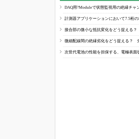
DAQ用?Moduleで状態監視用の絶縁
計測器アプリケーションにおいて7.5桁
接合部の微小な抵抗変化をどう捉える？
微細配線間の絶縁劣化をどう捉える？ 
次世代電池の性能を担保する、電極表面