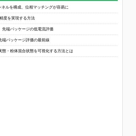
チャンネルを構成、位相マッチングが容易に
の精度を実現する方法
 先端パッケージの低電流評価
先端パッケージ評価の最前線
状態・粉体混合状態を可視化する方法とは