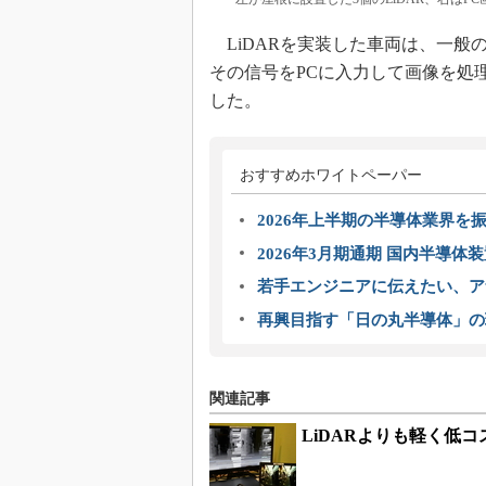
LiDARを実装した車両は、一般の
その信号をPCに入力して画像を処
した。
おすすめホワイトペーパー
2026年上半期の半導体業界を振
2026年3月期通期 国内半導体
若手エンジニアに伝えたい、ア
再興目指す「日の丸半導体」の
関連記事
LiDARよりも軽く低