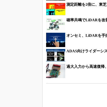
測定距離を2倍に、東芝
確率共鳴でLiDARを
オンセミ、LiDARを手掛ける
ADAS向けライダーシス
過大入力から高速復帰