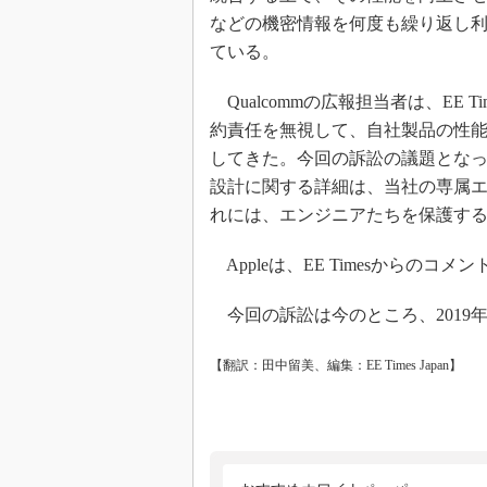
などの機密情報を何度も繰り返し利用
ている。
Qualcommの広報担当者は、EE 
約責任を無視して、自社製品の性能向
してきた。今回の訴訟の議題となって
設計に関する詳細は、当社の専属
れには、エンジニアたちを保護す
Appleは、EE Timesからの
今回の訴訟は今のところ、2019
【翻訳：田中留美、編集：EE Times Japan】