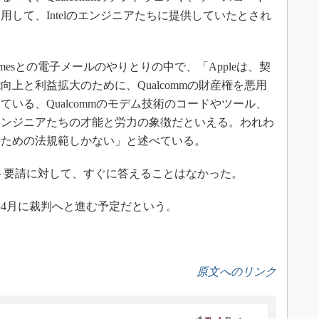
して、Intelのエンジニアたちに提供していたとされ
Timesとの電子メールのやりとりの中で、「Appleは、契
上と利益拡大のために、Qualcommの財産権を悪用
いる、Qualcommのモデム技術のコードやツール、
エンジニアたちの才能と労力の象徴だといえる。われわ
るための法規範しかない」と述べている。
コメント要請に対して、すぐに答えることはなかった。
年4月に裁判へと進む予定だという。
原文へのリンク