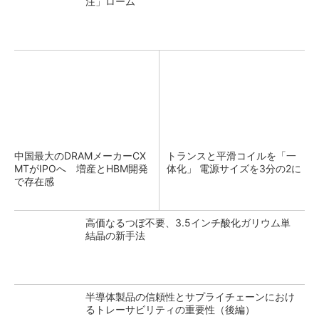
注」ローム
中国最大のDRAMメーカーCX
トランスと平滑コイルを「一
MTがIPOへ 増産とHBM開発
体化」 電源サイズを3分の2に
で存在感
高価なるつぼ不要、3.5インチ酸化ガリウム単
結晶の新手法
半導体製品の信頼性とサプライチェーンにおけ
るトレーサビリティの重要性（後編）