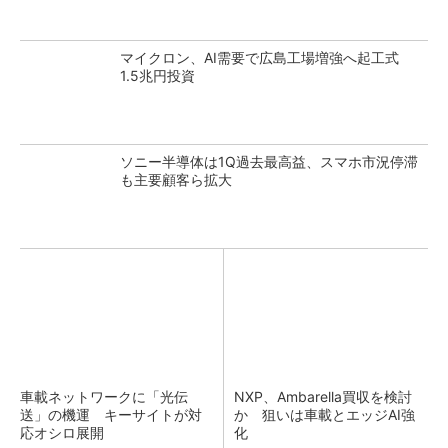
マイクロン、AI需要で広島工場増強へ起工式
1.5兆円投資
ソニー半導体は1Q過去最高益、スマホ市況停滞
も主要顧客ら拡大
車載ネットワークに「光伝
NXP、Ambarella買収を検討
送」の機運 キーサイトが対
か 狙いは車載とエッジAI強
応オシロ展開
化