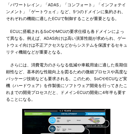
「パワートレイン」「ADAS」「コンフォート」「インフォテイ
ンメント」「ゲートウェイ」など、5つのドメインに集約され、
それぞれの機能に適したECUで制御することが重要となる。
ECUに搭載されるSoCやMCUの要求仕様も各ドメインによっ
て異なる。例えば、ADAS向けは高い演算性能が求められ、ゲー
トウェイ向けは不正アクセスなどからシステムを保護するセキュ
リティ機能などが重要となる。
さらには、消費電力のさらなる低減や車載用途に適した長期信
頼性など、基本的な性能向上を図るための微細プロセスや高度な
パッケージ技術なども要求される。このため、SoCやECUなど実
機（ハードウェア）を作製後にソフトウェア開発を行ってきたこ
れまでの開発プロセスだと、ドメインECUの開発に4年半も要す
ることになる。