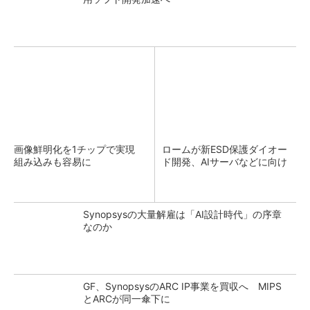
画像鮮明化を1チップで実現
ロームが新ESD保護ダイオー
組み込みも容易に
ド開発、AIサーバなどに向け
Synopsysの大量解雇は「AI設計時代」の序章
なのか
GF、SynopsysのARC IP事業を買収へ MIPS
とARCが同一傘下に