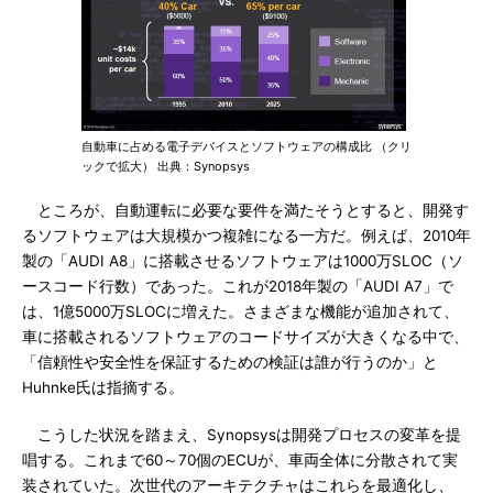
自動車に占める電子デバイスとソフトウェアの構成比 （クリ
ックで拡大） 出典：Synopsys
ところが、自動運転に必要な要件を満たそうとすると、開発す
るソフトウェアは大規模かつ複雑になる一方だ。例えば、2010年
製の「AUDI A8」に搭載させるソフトウェアは1000万SLOC（ソ
ースコード行数）であった。これが2018年製の「AUDI A7」で
は、1億5000万SLOCに増えた。さまざまな機能が追加されて、
車に搭載されるソフトウェアのコードサイズが大きくなる中で、
「信頼性や安全性を保証するための検証は誰が行うのか」と
Huhnke氏は指摘する。
こうした状況を踏まえ、Synopsysは開発プロセスの変革を提
唱する。これまで60～70個のECUが、車両全体に分散されて実
装されていた。次世代のアーキテクチャはこれらを最適化し、