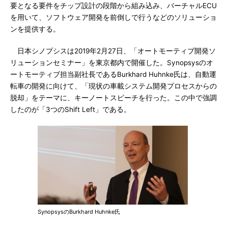
要となる要件をチップ設計の段階から組み込み、バーチャルECU
を用いて、ソフトウェア開発を前倒しで行うなどのソリューショ
ンを提供する。
日本シノプシスは2019年2月27日、「オートモーティブ開発ソ
リューションセミナー」を東京都内で開催した。Synopsysのオ
ートモーティブ担当副社長であるBurkhard Huhnke氏は、自動運
転車の開発に向けて、「現状の車載システム開発プロセスからの
脱却」をテーマに、キーノートスピーチを行った。この中で強調
したのが「3つのShift Left」である。
SynopsysのBurkhard Huhnke氏