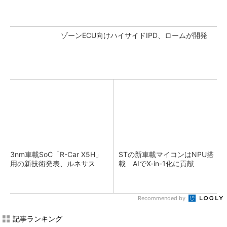
ゾーンECU向けハイサイドIPD、ロームが開発
3nm車載SoC「R-Car X5H」
STの新車載マイコンはNPU搭
用の新技術発表、ルネサス
載 AIでX-in-1化に貢献
Recommended by
記事ランキング