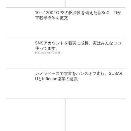
10～1200TOPSの拡張性を備えた新SoC TIが
車載半導体を拡充
SNSアカウントを着実に成長。実はみんなココ
使ってます。
PR(Dreaw合同会社)
カメラベースで雪道をハンズオフ走行、SUBAR
UとInfineon協業の意義