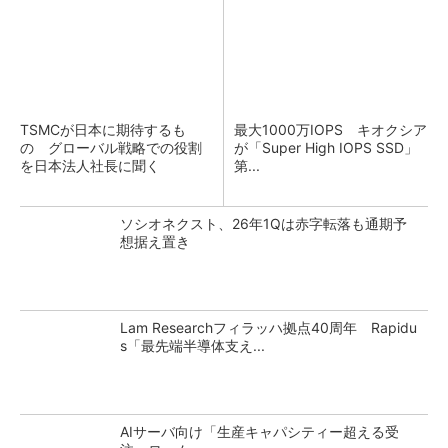
TSMCが日本に期待するも
最大1000万IOPS キオクシア
の グローバル戦略での役割
が「Super High IOPS SSD」
を日本法人社長に聞く
第...
ソシオネクスト、26年1Qは赤字転落も通期予
想据え置き
Lam Researchフィラッハ拠点40周年 Rapidu
s「最先端半導体支え...
AIサーバ向け「生産キャパシティー超える受