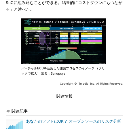
SoCに組み込むことができる。結果的にコストダウンにもつなが
る」と述べた。
バーチャルECUを活用した開発プロセスのイメージ （クリ
ックで拡大） 出典：Synopsys
Copyright © ITmedia, Inc. All Rights Reserved.
関連情報
関連記事
あなたのソフトはOK？ オープンソースのリスク分析