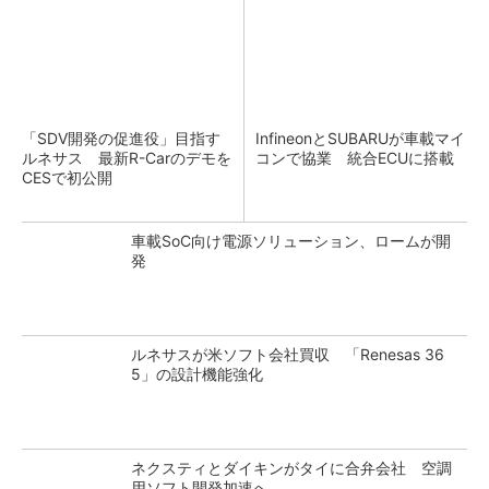
「SDV開発の促進役」目指す
InfineonとSUBARUが車載マイ
ルネサス 最新R-Carのデモを
コンで協業 統合ECUに搭載
CESで初公開
車載SoC向け電源ソリューション、ロームが開
発
ルネサスが米ソフト会社買収 「Renesas 36
5」の設計機能強化
ネクスティとダイキンがタイに合弁会社 空調
用ソフト開発加速へ