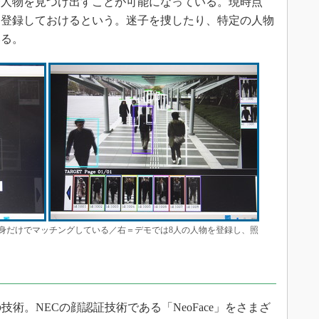
一人物を見つけ出すことが可能になっている。現時点
人を登録しておけるという。迷子を捜したり、特定の人物
いる。
身だけでマッチングしている／右＝デモでは8人の人物を登録し、照
考出展の技術。NECの顔認証技術である「NeoFace」をさまざ