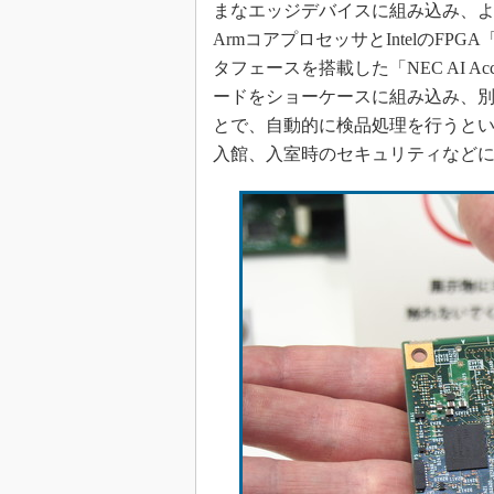
まなエッジデバイスに組み込み、
ArmコアプロセッサとIntelのFPG
タフェースを搭載した「NEC AI A
ードをショーケースに組み込み、
とで、自動的に検品処理を行うと
入館、入室時のセキュリティなどに