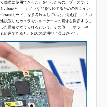
より簡単に使用できることを狙ったもの。ブースでは、
A「Cyclone V」、カメラなどを接続するための外部イン
cceleratorカード」を参考展示していた。例えば、このカ
別途設置したカメラでショーケースの画像を撮影するこ
いった用途が考えられるという。その他、ロボットや、
も応用できると、NECの説明担当員は述べた。