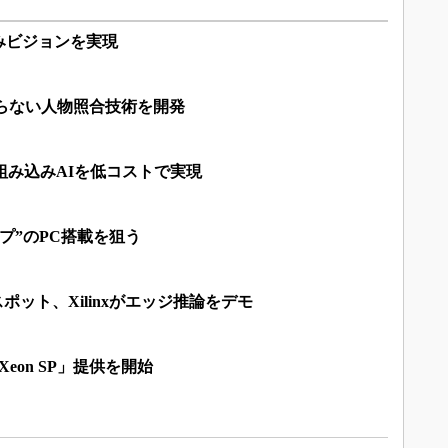
みビジョンを実現
らない人物照合技術を開発
組み込みAIを低コストで実現
チップ”のPC搭載を狙う
スポット、Xilinxがエッジ推論をデモ
eon SP」提供を開始