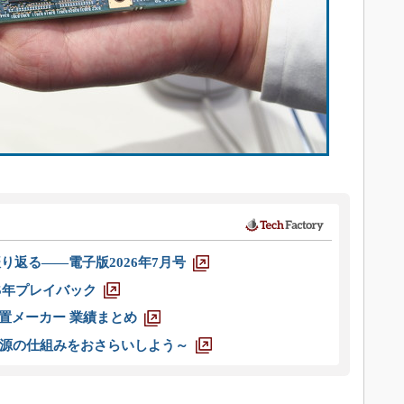
り返る――電子版2026年7月号
025年プレイバック
装置メーカー 業績まとめ
源の仕組みをおさらいしよう～