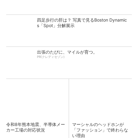
四足歩行の肝は？ 写真で見るBoston Dynamic
s「Spot」分解展示
出張のたびに、マイルが育つ。
PR(クレディセゾン)
令和8年熊本地震、半導体メー
マーシャルのヘッドホンが
カー工場の対応状況
「ファッション」で終わらな
い理由