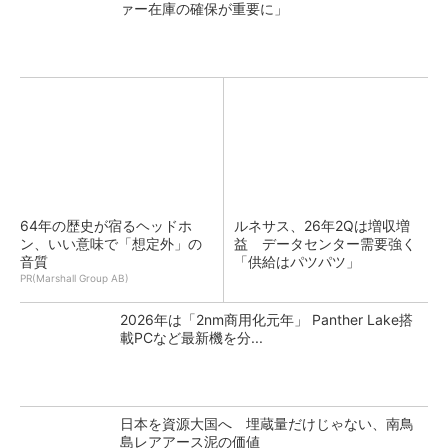
ァー在庫の確保が重要に」
64年の歴史が宿るヘッドホ
ルネサス、26年2Qは増収増
ン、いい意味で「想定外」の
益 データセンター需要強く
音質
「供給はパツパツ」
PR(Marshall Group AB)
2026年は「2nm商用化元年」 Panther Lake搭
載PCなど最新機を分...
日本を資源大国へ 埋蔵量だけじゃない、南鳥
島レアアース泥の価値