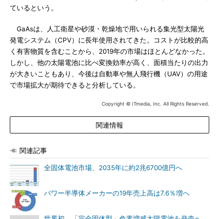
ているという。
GaAsは、人工衛星や砂漠・乾燥地で用いられる集光型太陽光
発電システム（CPV）に長年使用されてきた。コストが比較的高
く有害物質を含むことから、2019年の市場はほとんどなかった。
しかし、他の太陽電池に比べ変換効率が高く、面積当たりの出力
が大きいこともあり、今後は自動車や無人飛行機（UAV）の用途
で市場拡大が期待できると分析している。
Copyright © ITmedia, Inc. All Rights Reserved.
関連情報
関連記事
全固体電池市場、2035年に約2兆6700億円へ
パワー半導体メーカーの19年売上高は7.6％増へ
世界初、「完全固体型」色素増感太陽電池を発売へ