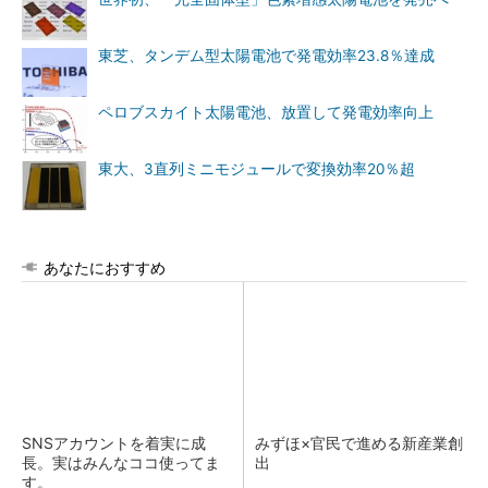
東芝、タンデム型太陽電池で発電効率23.8％達成
ペロブスカイト太陽電池、放置して発電効率向上
東大、3直列ミニモジュールで変換効率20％超
あなたにおすすめ
SNSアカウントを着実に成
みずほ×官民で進める新産業創
長。実はみんなココ使ってま
出
す。