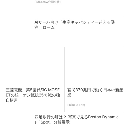
PR(Dreaw合同会社)
AIサーバ向け「生産キャパシティー超える受
注」ローム
三菱電機、第5世代SiC MOSF
官民370兆円で動く日本の新産
ETの核 オン抵抗25％減の独
業
自構造
PR(Blue Lab)
四足歩行の肝は？ 写真で見るBoston Dynamic
s「Spot」分解展示