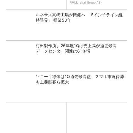
PR(Marshall Group AB)
ルネサス高崎工場が閉鎖へ 「6インチライン維
持限界」 操業50年
村田製作所、26年度1Qは売上高が過去最高
データセンター関連は81％増
ソニー半導体は1Q過去最高益、スマホ市況停滞
も主要顧客ら拡大