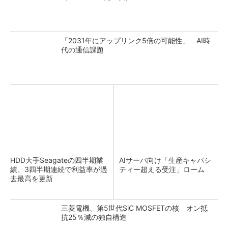
「2031年にアップリンク5倍の可能性」 AI時
代の通信課題
HDD大手Seagateの四半期業
AIサーバ向け「生産キャパシ
績、3四半期連続で利益率が過
ティー超える受注」ローム
去最高を更新
三菱電機、第5世代SiC MOSFETの核 オン抵
抗25％減の独自構造