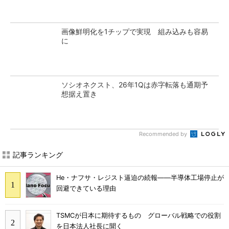
画像鮮明化を1チップで実現 組み込みも容易
に
ソシオネクスト、26年1Qは赤字転落も通期予
想据え置き
Recommended by
記事ランキング
He・ナフサ・レジスト逼迫の続報――半導体工場停止が
回避できている理由
TSMCが日本に期待するもの グローバル戦略での役割
を日本法人社長に聞く