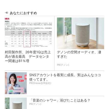
あなたにおすすめ
村田製作所、26年度1Qは売上
デノンの空間オーディオ、凄
高が過去最高 データセンタ
すぎた
ー関連は81％増
PR(デノン)
SNSアカウントを着実に成長。実はみんなココ
使ってます。
PR(Dreaw合同会社)
「音楽のシャワー」浴びたことはある？
PR(デノン)