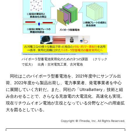
バイポーラ型蓄電池実用化のための3つの課題 （クリック
で拡大） 出典：古河電気工業、古河電池
同社はこのバイポーラ型蓄電池を、2021年度中にサンプル出
荷、2022年度から製品出荷し、電力事業者、発電事業者を中心
に展開していく方針だ。また、同社の「UltraBattery」技術と組
み合わせることで、さらなる充放電の大電流化、高速化も実現。
現在リチウムイオン電池が主役となっている分野などへの用途拡
大を図るとしている。
Copyright © ITmedia, Inc. All Rights Reserved.