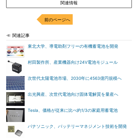
関連情報
前のページへ
関連記事
東北大学、導電助剤フリーの有機蓄電池を開発
村田製作所、産業機器向け24V電池モジュール
次世代太陽電池市場、2030年に4563億円規模へ
出光興産、次世代電池向け固体電解質を量産へ
Tesla、価格が従来に比べ約1/3の家庭用蓄電池
パナソニック、バッテリーマネジメント技術を開発