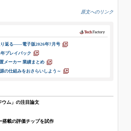
原文へのリンク
り返る――電子版2026年7月号
025年プレイバック
装置メーカー 業績まとめ
源の仕組みをおさらいしよう～
シンポジウム」の注目論文
ー搭載の評価チップを試作