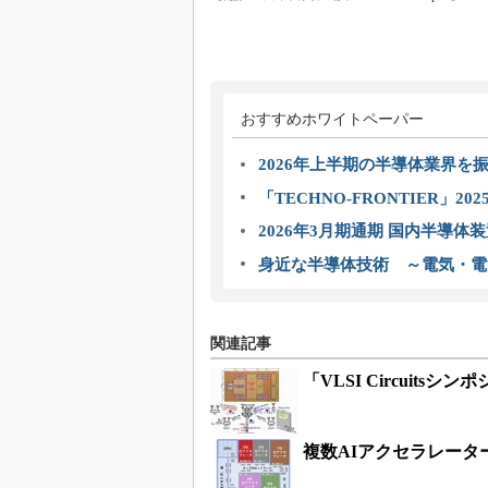
おすすめホワイトペーパー
2026年上半期の半導体業界を振
「TECHNO-FRONTIER」2
2026年3月期通期 国内半導体
身近な半導体技術 ～電気・電
関連記事
「VLSI Circuits
複数AIアクセラレータ