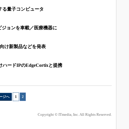
成する量子コンピュータ
ビジョンを車載／医療機器に
ター向け新製品などを発表
ハードIPのEdgeCortixと提携
ージへ
1
|
2
Copyright © ITmedia, Inc. All Rights Reserved.