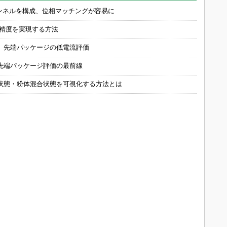
チャンネルを構成、位相マッチングが容易に
の精度を実現する方法
 先端パッケージの低電流評価
先端パッケージ評価の最前線
状態・粉体混合状態を可視化する方法とは