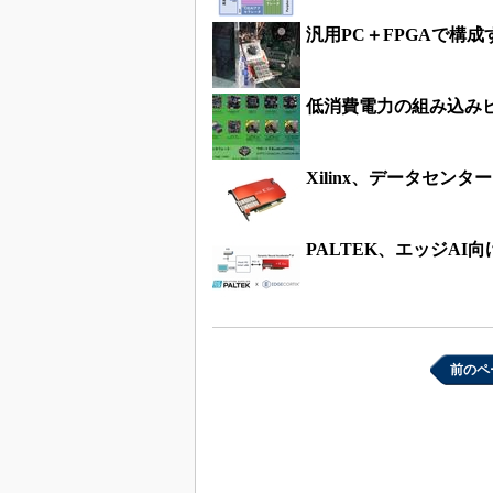
汎用PC＋FPGAで構
低消費電力の組み込み
Xilinx、データセン
PALTEK、エッジAI向け
前のペ