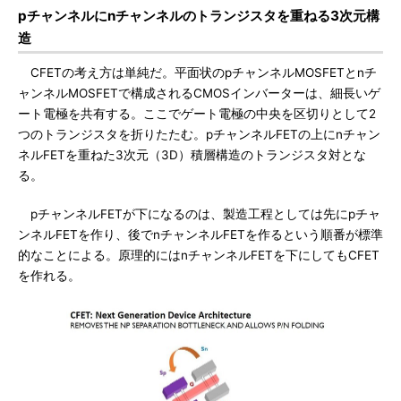
pチャンネルにnチャンネルのトランジスタを重ねる3次元構
造
CFETの考え方は単純だ。平面状のpチャンネルMOSFETとnチ
ャンネルMOSFETで構成されるCMOSインバーターは、細長いゲ
ート電極を共有する。ここでゲート電極の中央を区切りとして2
つのトランジスタを折りたたむ。pチャンネルFETの上にnチャン
ネルFETを重ねた3次元（3D）積層構造のトランジスタ対とな
る。
pチャンネルFETが下になるのは、製造工程としては先にpチャ
ンネルFETを作り、後でnチャンネルFETを作るという順番が標準
的なことによる。原理的にはnチャンネルFETを下にしてもCFET
を作れる。