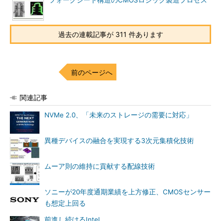
フォークシート構造のCMOSロジック製造プロセス
過去の連載記事が 311 件あります
前のページへ
関連記事
NVMe 2.0、「未来のストレージの需要に対応」
異種デバイスの融合を実現する3次元集積化技術
ムーア則の維持に貢献する配線技術
ソニーが20年度通期業績を上方修正、CMOSセンサー
も想定上回る
前進し続けるIntel