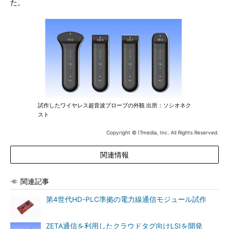
た。
試作したワイヤレス超音波プローブの外観 出所：ソシオネク
スト
Copyright © ITmedia, Inc. All Rights Reserved.
関連情報
関連記事
第4世代HD-PLC準拠の電力線通信モジュール試作
ZETA通信を利用したクラウドタグ向けLSIを開発